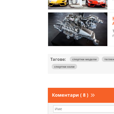
Тагове:
спортни модели
тегле
спортни коли
Коментари ( 8 )