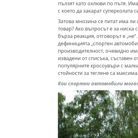
пълзят като охлюви по пътя. Има
с което да закарат суперколата с
Затова мнозина се питат има ли 
товар? Ако въпросът е за ниска 
бърза реакция, отговорът е „не“
дефиницията „спортен автомобил
производителност, очевидно има
извадени от списъка, съставен от
популярните кросоувъри с малки
стойности за теглене са максим
Кои спортни автомобили могат