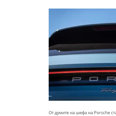
От думите на шефа на Porsche с