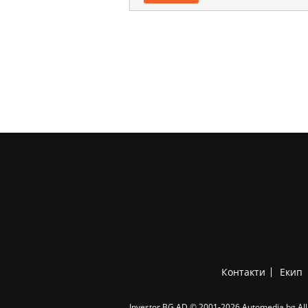
Контакти
Екип
Investor.BG AD © 2001-2026 Automedia.bg All 