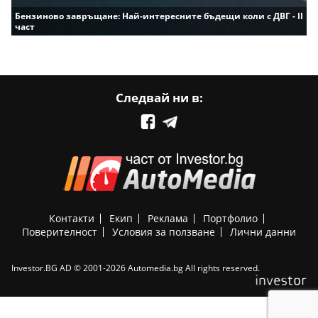
Бензиново завръщане: Най-интересните бъдещи коли с ДВГ - II
част
Следвай ни в:
Контакти
Екип
Реклама
Портфолио
Поверителност
Условия за ползване
Лични данни
Investor.BG AD © 2001-2026 Automedia.bg All rights reserved.