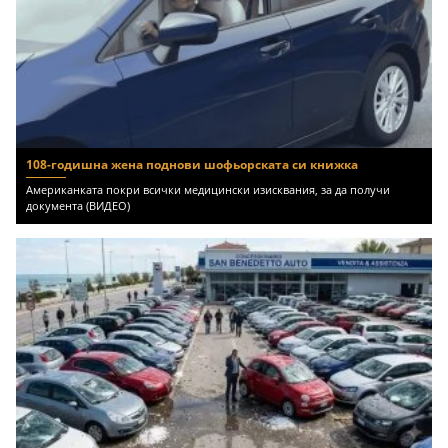
108-годишна жена поднови шофьорската си книжка
Американката покри всички медицински изисквания, за да получи
документа (ВИДЕО)