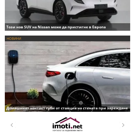
Този нов SUV на Nissan може да пристигне в Европа
НОВИНИ
Домашният контакт губи от станция на стената при зареждане