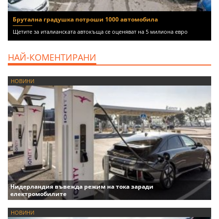
Брутална градушка потроши 1000 автомобила
Щетите за италианската автокъща се оценяват на 5 милиона евро
НАЙ-КОМЕНТИРАНИ
НОВИНИ
Нидерландия въвежда режим на тока заради
електромобилите
НОВИНИ