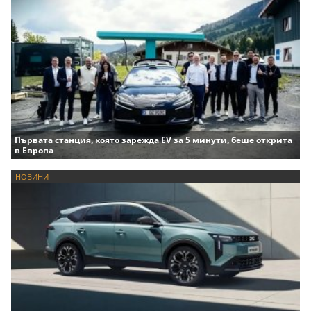
Първата станция, която зарежда EV за 5 минути, беше открита
в Европа
НОВИНИ