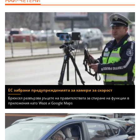
Център, 800 EUR
ЕС забрани предупрежденията за камери за скорост
Брюксел развързва ръцете на правителствата за спиране на функции в
приложения като Waze и Google Maps