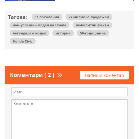
Тагове:
11 поколения
27 милиона продажби
най-успешен модел на Honda
любопитни факти
легендарен модел
история
50-годишнина
Honda Civic
Коментари ( 2 )
Напиши коментар