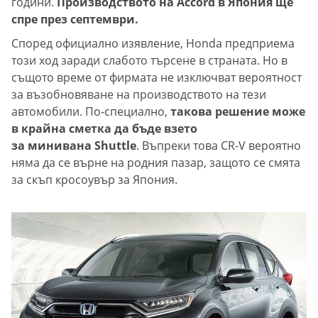
години.
Производството на Accord в Япония ще
спре през септември.
Според официално изявление, Honda предприема
този ход заради слабото търсене в страната. Но в
същото време от фирмата не изключват вероятност
за възобновяване на производството на тези
автомобили. По-специално,
такова решение може
в крайна сметка да бъде взето
за минивана Shuttle
. Въпреки това CR-V вероятно
няма да се върне на родния пазар, защото се смята
за скъп кросоувър за Япония.