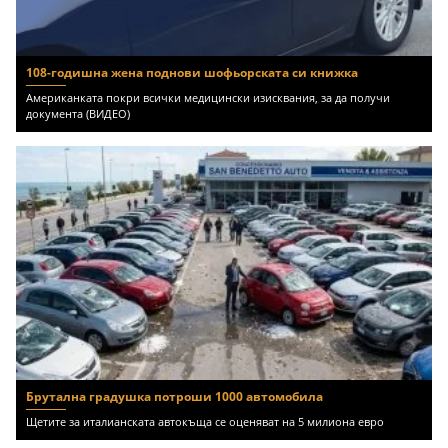
108-годишна жена поднови шофьорската си книжка
Американката покри всички медицински изисквания, за да получи
документа (ВИДЕО)
Брутална градушка потроши 1000 автомобила
Щетите за италианската автокъща се оценяват на 5 милиона евро