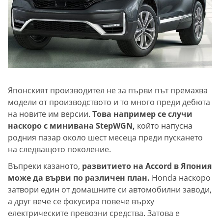
Японският производител не за първи път премахва
модели от производството и то много преди дебюта
на новите им версии.
Това например се случи
наскоро с минивана StepWGN,
който напусна
родния пазар около шест месеца преди пускането
на следващото поколение.
Въпреки казаното,
развитието на Accord в Япония
може да върви по различен план.
Honda наскоро
затвори един от домашните си автомобилни заводи,
а друг вече се фокусира повече върху
електрическите превозни средства. Затова е