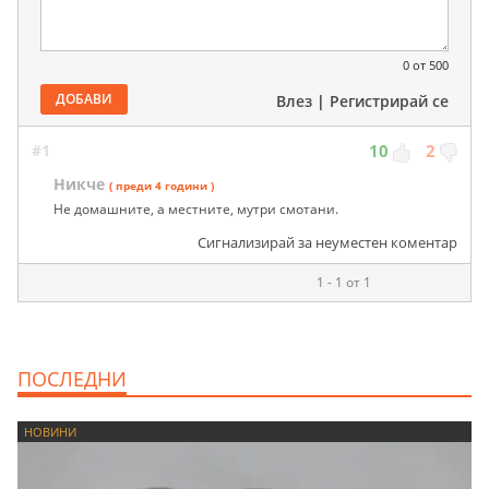
0
от 500
ДОБАВИ
Влез
|
Регистрирай се
#1
10
2
Никче
( преди 4 години )
Не домашните, а местните, мутри смотани.
Сигнализирай за неуместен коментар
1 - 1 от 1
ПОСЛЕДНИ
НОВИНИ