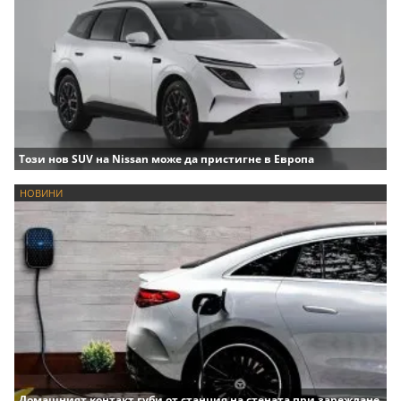
Този нов SUV на Nissan може да пристигне в Европа
НОВИНИ
Домашният контакт губи от станция на стената при зареждане