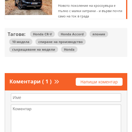
Новото поколение на кросоувъра е
пълно с малки хитрини - и върви почти
само на ток в града
Тагове:
Honda CR-V
Honda Accord
япония
10 модела
спиране на производство
съкращаване на модели
Honda
Коментари ( 1 )
Напиши коментар