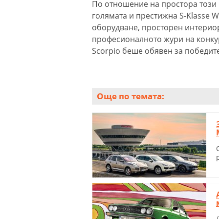
По отношение на простора този F
голямата и престижна S-Klasse 
оборудване, просторен интерио
професионалното жури на конкур
Scorpio беше обявен за победит
Още по темата: