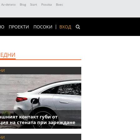
Az-deteto
Blog
Start
Posoka
Boec
НО
ПРОЕКТИ
ПОСОКИ
ВХОД
ЕДНИ
НИ
шният контакт губи от
ция на стената при зареждане
НИ