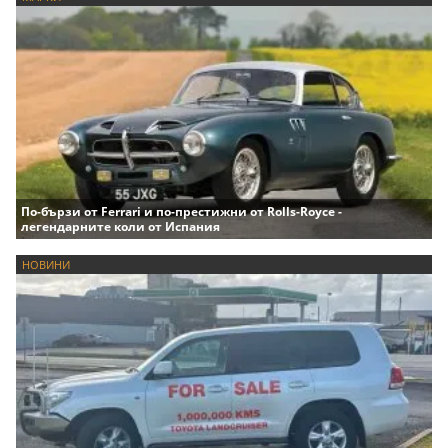
По-бързи от Ferrari и по-престижни от Rolls-Royce -
легендарните коли от Испания
НОВИНИ