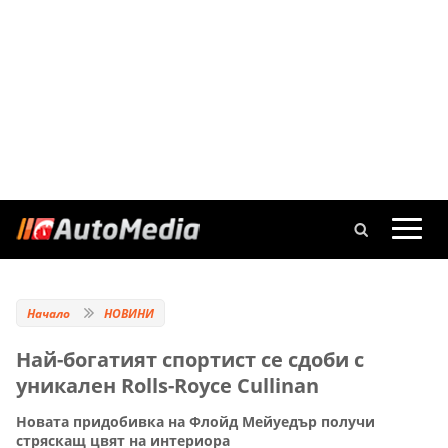
Начало
НОВИНИ
Най-богатият спортист се сдоби с
уникален Rolls-Royce Cullinan
Новата придобивка на Флойд Мейуедър получи
стряскащ цвят на интериора