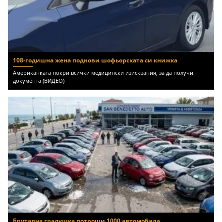
108-годишна жена поднови шофьорската си книжка
Американката покри всички медицински изисквания, за да получи
документа (ВИДЕО)
Брутална градушка потроши 1000 автомобила