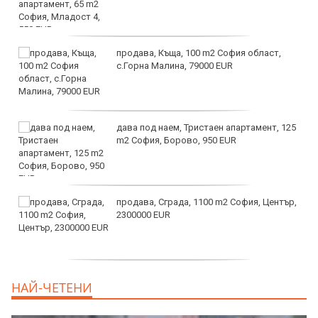
продава, Къща, 100 m2 София област,
с.Горна Малина, 79000 EUR
дава под наем, Тристаен апартамент, 125
m2 София, Борово, 950 EUR
продава, Сграда, 1100 m2 София, Център,
2300000 EUR
дава под наем, Двустаен апартамент, 55
НАЙ-ЧЕТЕНИ
m2 София, Младост 4, 650 EUR