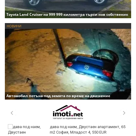
Toyota Land Cruiser на 999 999 километра търси нов собственик
НОВИНИ
Автомобил потъна под земята по време на движение
дава под наем, Двустаен апартамент, 65
m2 София, Младост 4, 550 EUR