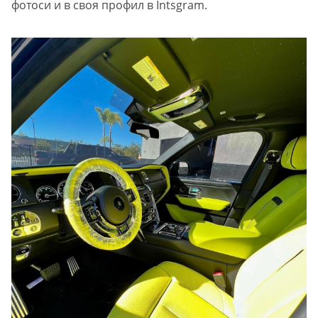
фотоси и в своя профил в Intsgram.