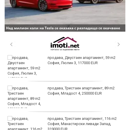
Над милион коли на Tesla се оказаха с разпадащо се окачване
продава, Двустаен апартамент, 59 m2
София, Люлин 3, 117000 EUR
продава, Тристаен апартамент, 89 m2
София, Младост 4, 250000 EUR
продава, Тристаен апартамент, 116 m2
София, Манастирски ливади Запад,
319000 EUR