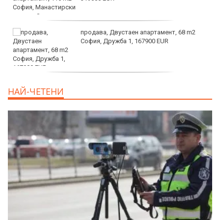
продава, Двустаен апартамент, 68 m2
София, Дружба 1, 167900 EUR
дава под наем, Двустаен апартамент, 70
НАЙ-ЧЕТЕНИ
m2 София, Манастирски Ливади, 800 EUR