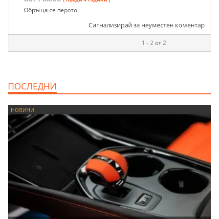
Обръща се перото
Сигнализирай за неуместен коментар
1 - 2 от 2
ПОСЛЕДНИ
НОВИНИ