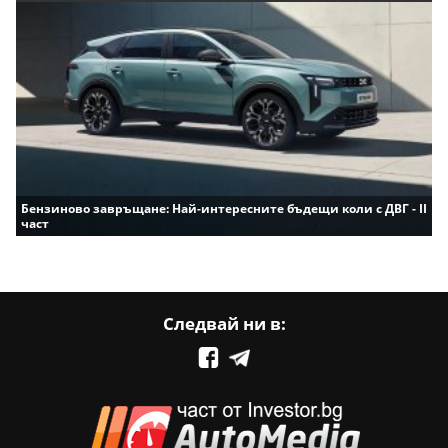
Бензиново завръщане: Най-интересните бъдещи коли с ДВГ - II
част
Следвай ни в: