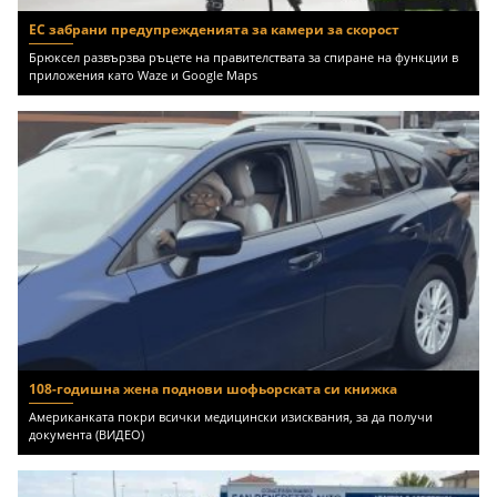
ЕС забрани предупрежденията за камери за скорост
Брюксел развързва ръцете на правителствата за спиране на функции в
приложения като Waze и Google Maps
108-годишна жена поднови шофьорската си книжка
Американката покри всички медицински изисквания, за да получи
документа (ВИДЕО)