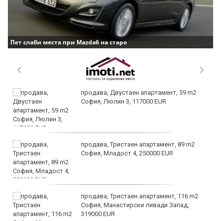
Пет слаби места при Mazda6 на старо
продава, Двустаен апартамент, 59 m2
София, Люлин 3, 117000 EUR
продава, Тристаен апартамент, 89 m2
София, Младост 4, 250000 EUR
продава, Тристаен апартамент, 116 m2
София, Манастирски ливади Запад,
319000 EUR