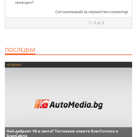
преводач?
Сигнализирай за неуместен коментар
1 - 2 от 2
ПОСЛЕДНИ
НОВИНИ
Най-добрият V6 в света? Тествахме новите GranTurismo и
GranCabrio