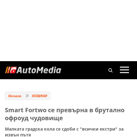
Начало
НОВИНИ
Smart Fortwo се превърна в брутално
офроуд чудовище
Малката градска кола се сдоби с "всички екстри" за
извън пътя