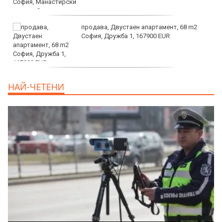
продава, Двустаен апартамент, 68 m2
София, Дружба 1, 167900 EUR
дава под наем, Двустаен апартамент, 70
НАЙ-ЧЕТЕНИ
m2 София, Манастирски Ливади, 800 EUR