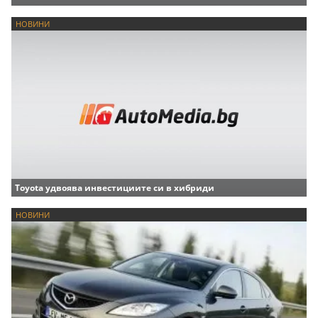
НОВИНИ
Toyota удвоява инвестициите си в хибриди
НОВИНИ