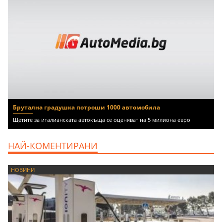
Брутална градушка потроши 1000 автомобила
Щетите за италианската автокъща се оценяват на 5 милиона евро
НАЙ-КОМЕНТИРАНИ
НОВИНИ