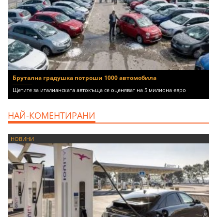
Брутална градушка потроши 1000 автомобила
Щетите за италианската автокъща се оценяват на 5 милиона евро
НАЙ-КОМЕНТИРАНИ
НОВИНИ