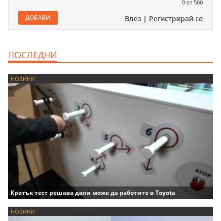
0
от 500
ДОБАВИ
Влез
|
Регистрирай се
ПОСЛЕДНИ
НОВИНИ
Кратък тест решава дали може да работите в Toyota
НОВИНИ