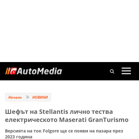
Начало
НОВИНИ
Шефът на Stellantis лично тества
електрическото Maserati GranTurismo
Версията на ток Folgore ще се появи на пазара през
2023 година