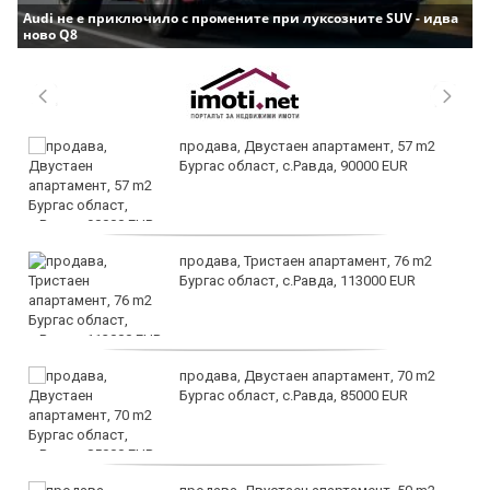
Audi не е приключило с промените при луксозните SUV - идва
ново Q8
продава, Двустаен апартамент, 57 m2
Бургас област, с.Равда, 90000 EUR
продава, Тристаен апартамент, 76 m2
Бургас област, с.Равда, 113000 EUR
продава, Двустаен апартамент, 70 m2
Бургас област, с.Равда, 85000 EUR