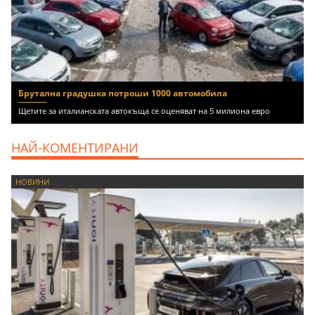
Брутална градушка потроши 1000 автомобила
Щетите за италианската автокъща се оценяват на 5 милиона евро
НАЙ-КОМЕНТИРАНИ
НОВИНИ