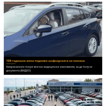
108-годишна жена поднови шофьорската си книжка
Американката покри всички медицински изисквания, за да получи
документа (ВИДЕО)