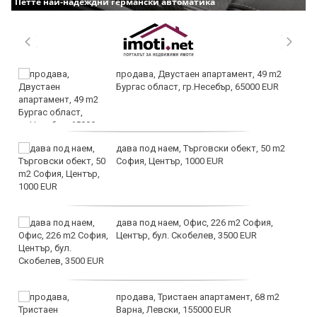
Петте най-надеждни германски автоматика
продава, Двустаен апартамент, 49 m2
Бургас област, гр.Несебър, 65000 EUR
дава под наем, Търговски обект, 50 m2
София, Център, 1000 EUR
дава под наем, Офис, 226 m2 София,
Център, бул. Скобелев, 3500 EUR
продава, Тристаен апартамент, 68 m2
Варна, Левски, 155000 EUR