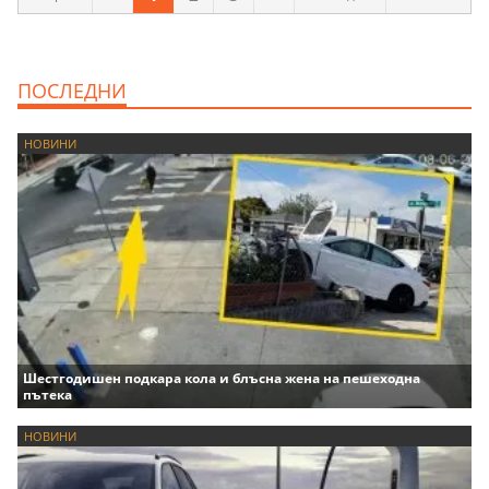
ПОСЛЕДНИ
НОВИНИ
Шестгодишен подкара кола и блъсна жена на пешеходна
пътека
НОВИНИ