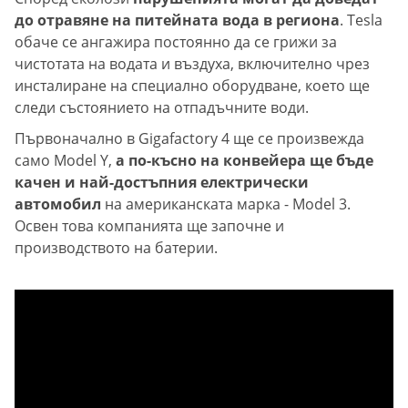
до отравяне на питейната вода в региона
. Tesla
обаче се ангажира постоянно да се грижи за
чистотата на водата и въздуха, включително чрез
инсталиране на специално оборудване, което ще
следи състоянието на отпадъчните води.
Първоначално в Gigafactory 4 ще се произвежда
само Model Y,
а по-късно на конвейера ще бъде
качен и най-достъпния електрически
автомобил
на американската марка - Model 3.
Освен това компанията ще започне и
производството на батерии.