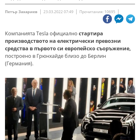
Петър Захариев
23.03.2022 07:49
Прочитания: 10695
Компанията Tesla официално
стартира
производството на електрически превозни
средства в първото си европейско съоръжение,
построено в Грюнхайде близо до Берлин
(Германия).