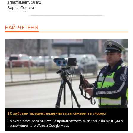
продава, Тристаен апартамент, 86 m2
НАЙ-ЧЕТЕНИ
Варна, Владиславово, 139000 EUR
ЕС забрани предупрежденията за камери за скорост
Брюксел развързва ръцете на правителствата за спиране на функции в
приложения като Waze и Google Maps