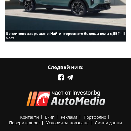
Бензиново завръщане: Най-интересните бъдещи коли с ДВГ - II
част
Следвай ни в:
Контакти
Екип
Реклама
Портфолио
Поверителност
Условия за ползване
Лични данни