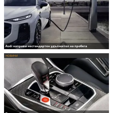
Audi направи нестандартен удължител на пробега
НОВИНИ