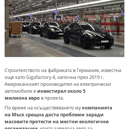
Строителството на фабриката в Германия, известна
още като Gigafactory 4, започна през 2019 г.
Американският производител на електрически
автомобили е
инвестирал около 5
милиона евро
в проекта.
По време на осъществяването му
компанията
на Мъск срещна доста проблеми заради
масовите протести на местни екологични
организации
, които заведоха дело за