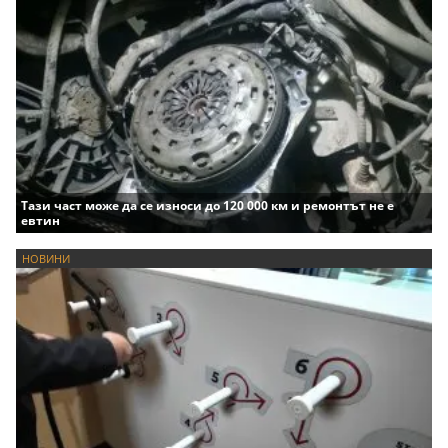
Тази част може да се износи до 120 000 км и ремонтът не е
евтин
НОВИНИ