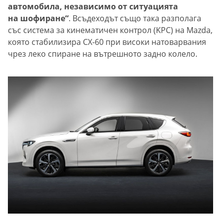
автомобила, независимо от ситуацията
на шофиране“
. Всъдеходът също така разполага
със система за кинематичен контрол (KPC) на Mazda,
която стабилизира CX-60 при високи натоварвания
чрез леко спиране на вътрешното задно колело.