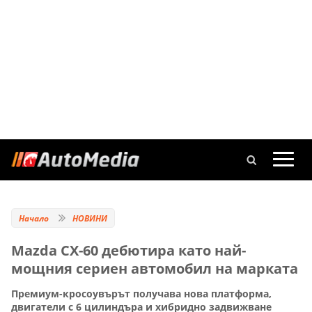
Начало
НОВИНИ
Mazda CX-60 дебютира като най-
мощния сериен автомобил на марката
Премиум-кросоувърът получава нова платформа,
двигатели с 6 цилиндъра и хибридно задвижване