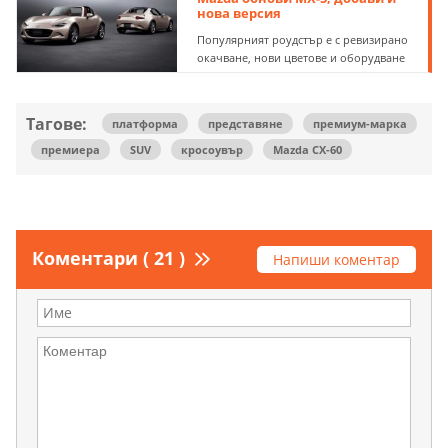
нова версия
Популярният роудстър е с ревизирано
окачване, нови цветове и оборудване
Тагове:
платформа
представяне
премиум-марка
премиера
SUV
кросоувър
Mazda CX-60
Коментари ( 21 )
Напиши коментар