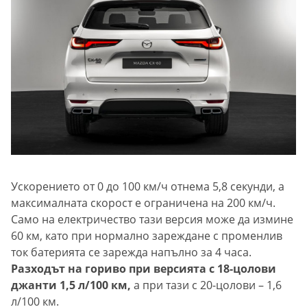
Ускорението от 0 до 100 км/ч отнема 5,8 секунди, а
максималната скорост е ограничена на 200 км/ч.
Само на електричество тази версия може да измине
60 км, като при нормално зареждане с променлив
ток батерията се зарежда напълно за 4 часа.
Разходът на гориво при версията с 18-цолови
джанти 1,5 л/100 км,
а при тази с 20-цолови – 1,6
л/100 км.