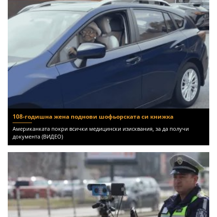
108-годишна жена поднови шофьорската си книжка
Американката покри всички медицински изисквания, за да получи
документа (ВИДЕО)