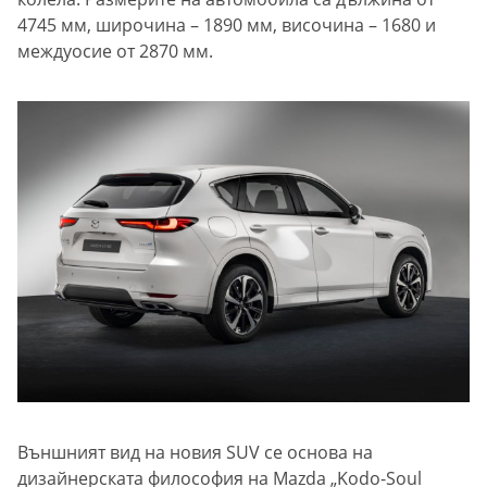
4745 мм, широчина – 1890 мм, височина – 1680 и
междуосие от 2870 мм.
Външният вид на новия SUV се основа на
дизайнерската философия на Mazda „Kodo-Soul