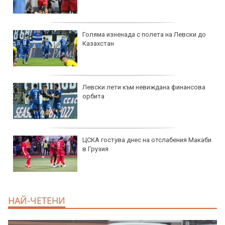
Голяма изненада с полета на Левски до
Казахстан
Левски лети към невиждана финансова
орбита
ЦСКА гостува днес на отслабения Макаби
в Грузия
НАЙ-ЧЕТЕНИ