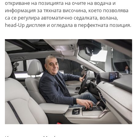
откриване на позицията на очите на водача и
информация за тяхната височина, което позволява
са се регулира автоматично седалката, волана,
head-Up дисплея и огледала в перфектната позиция.