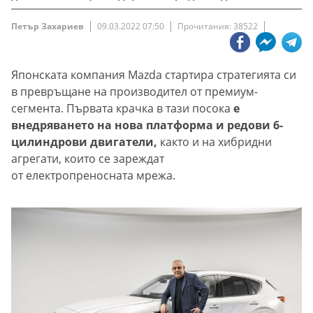
Петър Захариев
09.03.2022 07:50
Прочитания: 38522
Японската компания Mazda стартира стратегията си
в превръщане на производител от премиум-
сегмента. Първата крачка в тази посока
е
внедряването на нова платформа и редови 6-
цилиндрови двигатели,
както и на хибридни
агрегати, които се зареждат
от електропреносната мрежа.