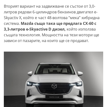
Вторият вариант на задвижване се състои от 3,0-
литров редови 6-цилиндров бензинов двигател e-
Skyactiv X, който е част 48-волтова “мека” хибридна
система.
Mazda също така ще предлага CX-60 с
3,3-литров e-Skyactive D дизел,
който използва
същата технология. Мощността на тези мотори ще
зависи от пазарите, на които ще се продават.