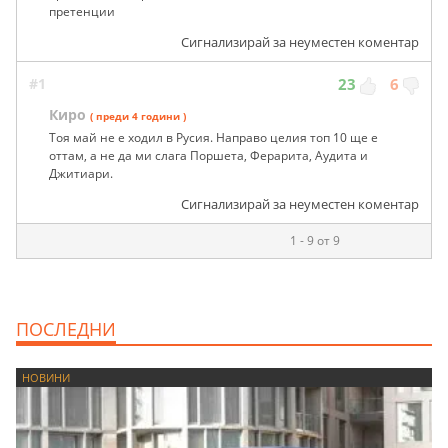
претенции
Сигнализирай за неуместен коментар
#1
23
6
Киро
( преди 4 години )
Тоя май не е ходил в Русия. Направо целия топ 10 ще е
оттам, а не да ми слага Поршета, Ферарита, Аудита и
Джитиари.
Сигнализирай за неуместен коментар
1 - 9 от 9
ПОСЛЕДНИ
НОВИНИ