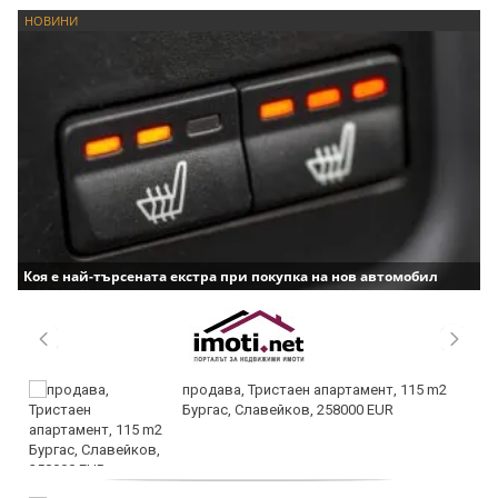
НОВИНИ
Коя е най-търсената екстра при покупка на нов автомобил
продава, Тристаен апартамент, 115 m2
Бургас, Славейков, 258000 EUR