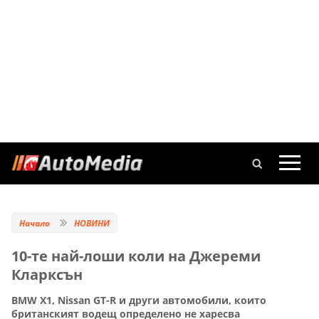
Начало
НОВИНИ
10-те най-лоши коли на Джереми
Кларксън
BMW X1, Nissan GT-R и други автомобили, които
британският водещ определено не харесва