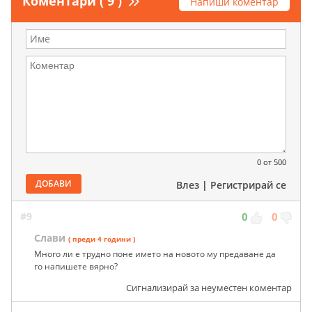
Коментари ( 9 )
Напиши коментар
0
от 500
ДОБАВИ
Влез
|
Регистрирай се
#9
0
0
Слави
( преди 4 години )
Много ли е трудно поне името на новото му предаване да
го напишете вярно?
Сигнализирай за неуместен коментар