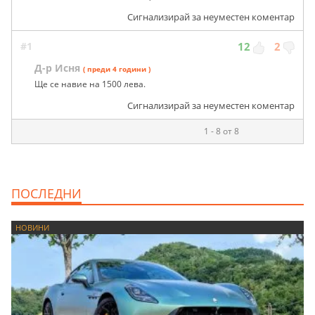
Сигнализирай за неуместен коментар
#1
12
2
Д-р Исня
( преди 4 години )
Ще се навие на 1500 лева.
Сигнализирай за неуместен коментар
1 - 8 от 8
ПОСЛЕДНИ
НОВИНИ