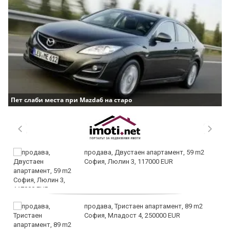
Пет слаби места при Mazda6 на старо
продава, Двустаен апартамент, 59 m2
София, Люлин 3, 117000 EUR
продава, Тристаен апартамент, 89 m2
София, Младост 4, 250000 EUR