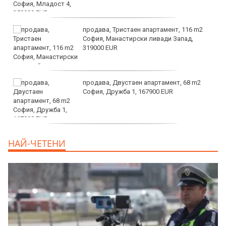
продава, Тристаен апартамент, 116 m2
София, Манастирски ливади Запад,
319000 EUR
продава, Двустаен апартамент, 68 m2
София, Дружба 1, 167900 EUR
дава под наем, Двустаен апартамент, 70
НАЙ-ЧЕТЕНИ
m2 София, Манастирски Ливади, 800 EUR