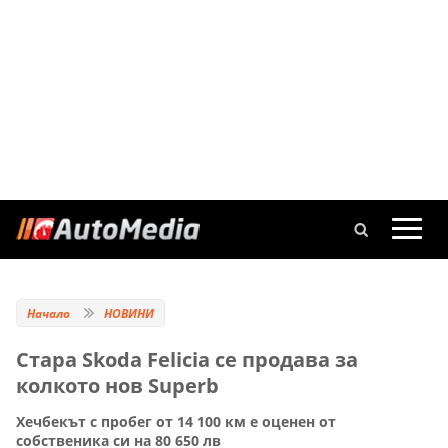
Начало
НОВИНИ
Стара Skoda Felicia се продава за
колкото нов Superb
Хечбекът с пробег от 14 100 км е оценен от
собственика си на 80 650 лв