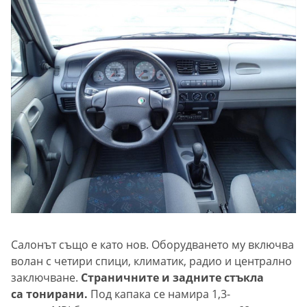
Салонът също е като нов. Оборудването му включва
волан с четири спици, климатик, радио и централно
заключване.
Страничните и задните стъкла
са тонирани.
Под капака се намира 1,3-