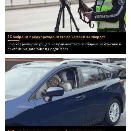
ЕС забрани предупрежденията за камери за скорост
Брюксел развързва ръцете на правителствата за спиране на функции в
приложения като Waze и Google Maps