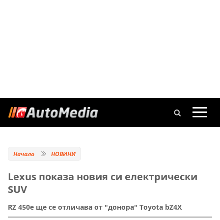
Начало
НОВИНИ
Lexus показа новия си електрически
SUV
RZ 450e ще се отличава от "донора" Toyota bZ4X