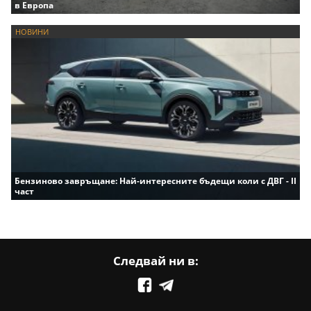
в Европа
НОВИНИ
Бензиново завръщане: Най-интересните бъдещи коли с ДВГ - II
част
Следвай ни в: