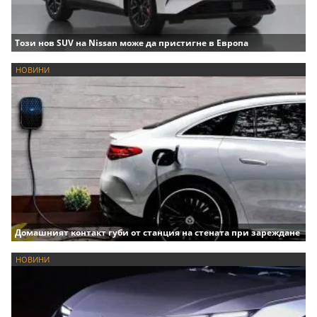
Този нов SUV на Nissan може да пристигне в Европа
НОВИНИ
Домашният контакт губи от станция на стената при зареждане
НОВИНИ