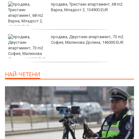
продава, Тристаен апартамент, 68 m2
Варна, Младост 2, 134900 EUR
продава, Двустаен апартамент, 73 m2
София, Малинова Долина, 146000 EUR
дава под наем, Офис, 100 m2 София,
НАЙ-ЧЕТЕНИ
Център, 800 EUR