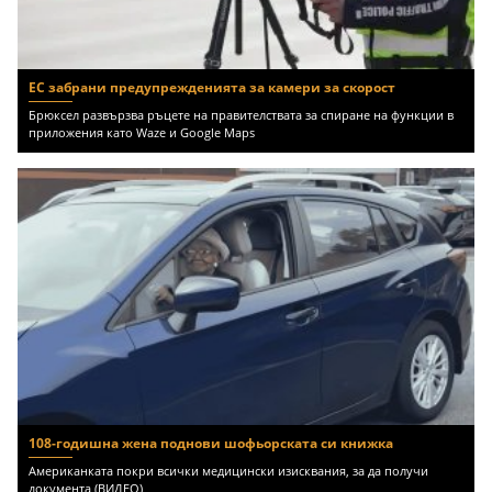
ЕС забрани предупрежденията за камери за скорост
Брюксел развързва ръцете на правителствата за спиране на функции в
приложения като Waze и Google Maps
108-годишна жена поднови шофьорската си книжка
Американката покри всички медицински изисквания, за да получи
документа (ВИДЕО)