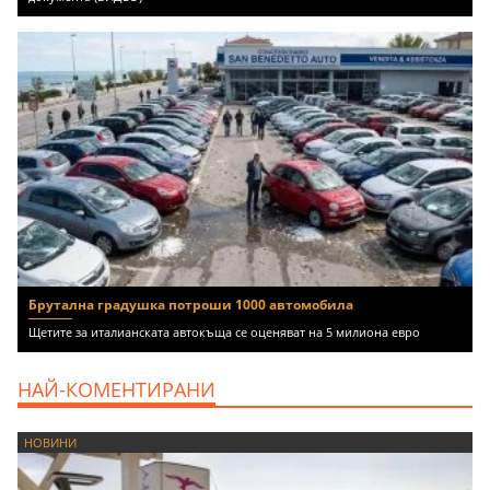
Брутална градушка потроши 1000 автомобила
Щетите за италианската автокъща се оценяват на 5 милиона евро
НАЙ-КОМЕНТИРАНИ
НОВИНИ