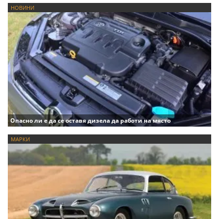
НОВИНИ
Опасно ли е да се оставя дизела да работи на място
МАРКИ