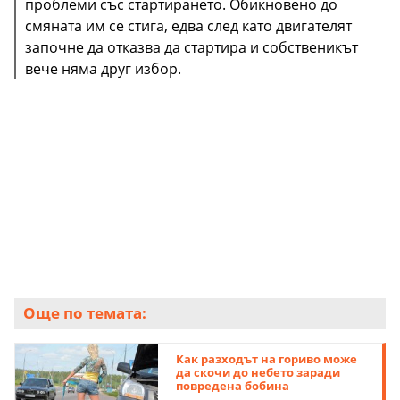
проблеми със стартирането. Обикновено до
смяната им се стига, едва след като двигателят
започне да отказва да стартира и собственикът
вече няма друг избор.
Още по темата:
Как разходът на гориво може
да скочи до небето заради
повредена бобина