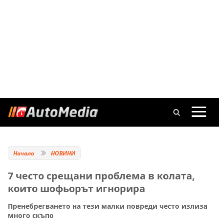
Начало
НОВИНИ
7 често срещани проблема в колата,
които шофьорът игнорира
Пренебрегването на тези малки повреди често излиза
много скъпо