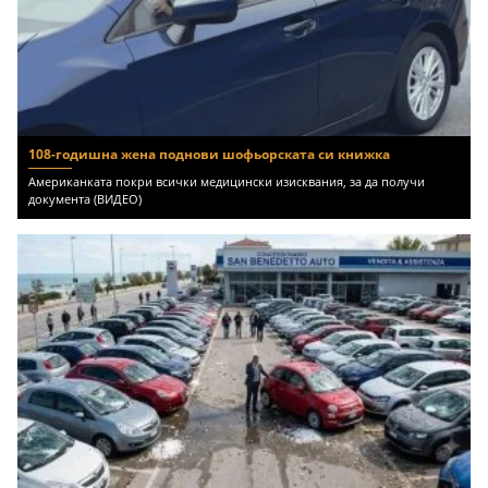
108-годишна жена поднови шофьорската си книжка
Американката покри всички медицински изисквания, за да получи
документа (ВИДЕО)