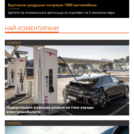
Брутална градушка потроши 1000 автомобила
Щетите за италианската автокъща се оценяват на 5 милиона евро
НАЙ-КОМЕНТИРАНИ
НОВИНИ
Нидерландия въвежда режим на тока заради
електромобилите
НОВИНИ