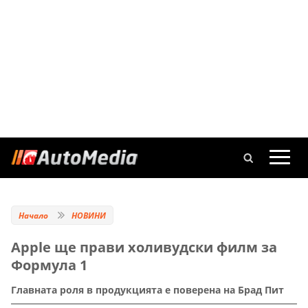
Начало
НОВИНИ
Apple ще прави холивудски филм за
Формула 1
Главната роля в продукцията е поверена на Брад Пит