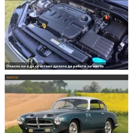
Опасно ли е да се оставя дизела да работи на място
МАРКИ