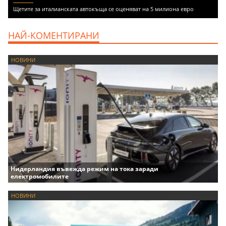
Щетите за италианската автокъща се оценяват на 5 милиона евро
НАЙ-КОМЕНТИРАНИ
НОВИНИ
Нидерландия въвежда режим на тока заради
електромобилите
НОВИНИ