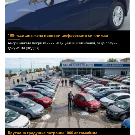
108-годишна жена поднови шофьорската си книжка
Американката покри всички медицински изисквания, за да получи
документа (ВИДЕО)
Брутална градушка потроши 1000 автомобила