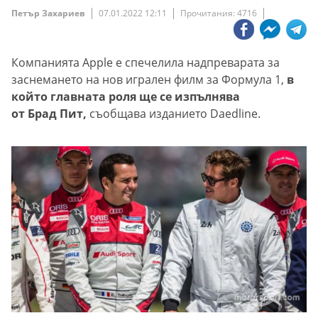
Петър Захариев
07.01.2022 12:11
Прочитания: 4716
Компанията Apple е спечелила надпреварата за
заснемането на нов игрален филм за Формула 1,
в
който главната роля ще се изпълнява
от Брад Пит,
съобщава изданието Daedline.