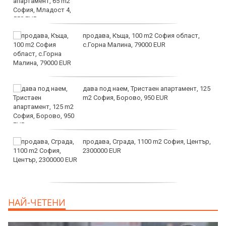
продава, Къща, 100 m2 София област,
с.Горна Малина, 79000 EUR
дава под наем, Тристаен апартамент, 125
m2 София, Борово, 950 EUR
продава, Сграда, 1100 m2 София, Център,
2300000 EUR
дава под наем, Двустаен апартамент, 55
НАЙ-ЧЕТЕНИ
m2 София, Младост 4, 650 EUR