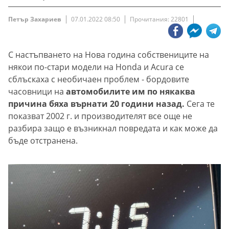
Петър Захариев
07.01.2022 08:50
Прочитания: 22801
С настъпването на Нова година собствениците на
някои по-стари модели на Honda и Acura се
сблъскаха с необичаен проблем - бордовите
часовници на
автомобилите им по някаква
причина бяха върнати 20 години назад.
Сега те
показват 2002 г. и производителят все още не
разбира защо е възникнал повредата и как може да
бъде отстранена.