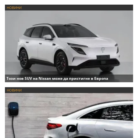
НОВИНИ
Този нов SUV на Nissan може да пристигне в Европа
НОВИНИ