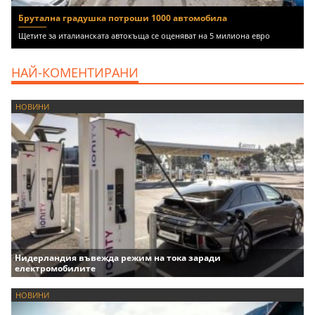
Брутална градушка потроши 1000 автомобила
Щетите за италианската автокъща се оценяват на 5 милиона евро
НАЙ-КОМЕНТИРАНИ
НОВИНИ
Нидерландия въвежда режим на тока заради
електромобилите
НОВИНИ