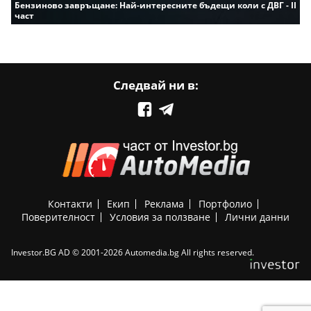
Бензиново завръщане: Най-интересните бъдещи коли с ДВГ - II
част
Следвай ни в:
Контакти
Екип
Реклама
Портфолио
Поверителност
Условия за ползване
Лични данни
Investor.BG AD © 2001-2026 Automedia.bg All rights reserved.