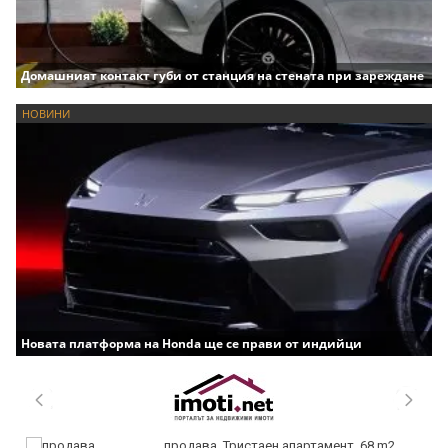
Домашният контакт губи от станция на стената при зареждане
НОВИНИ
Новата платформа на Honda ще се прави от индийци
продава, Тристаен апартамент, 68 m2