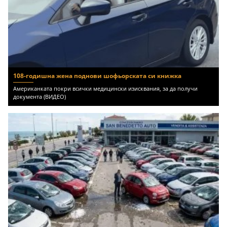
108-годишна жена поднови шофьорската си книжка
Американката покри всички медицински изисквания, за да получи
документа (ВИДЕО)