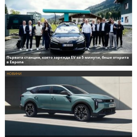
Първата станция, която зарежда EV за 5 минути, беше открита
в Европа
НОВИНИ