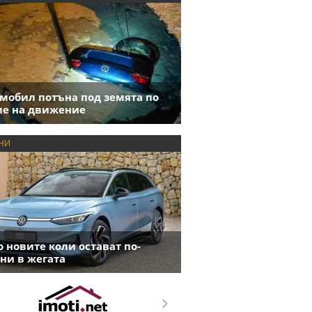
мобил потъна под земята по
е на движение
НИ
 новите коли остават по-
ни в жегата