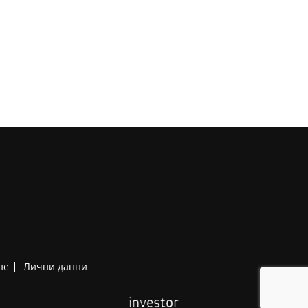
не
Лични данни