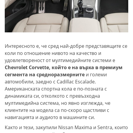
Интересното е, че сред най-добре представящите се
коли по отношение нивото на качество и
удовлетвореност от мултимедийните системи е
Chevrolet Corvette, който е на върха в премиум
сегмента на средноразмерните
и големи
автомобили, заедно с Cadillac Escalade.
Американската спортна кола е по-позната с
динамиката си, отколкото с превъзходна
мултимедийна система, но явно изглежда, че
клиентите на модела са по-скоро щастливи с
навигацията и аудиото в машините си.
Както и тези, закупили Nissan Maxima и Sentra, които