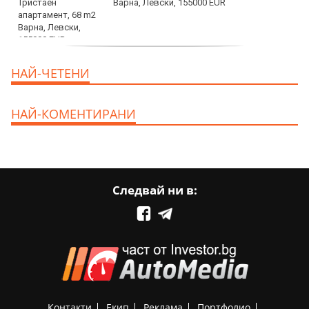
Варна, Левски, 155000 EUR
продава, Тристаен апартамент, 86 m2
НАЙ-ЧЕТЕНИ
Варна, Владиславово, 139000 EUR
НАЙ-КОМЕНТИРАНИ
Следвай ни в:
Контакти
Екип
Реклама
Портфолио