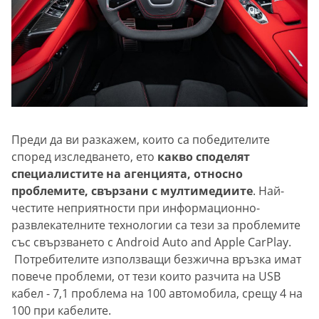
Преди да ви разкажем, които са победителите
според изследването, ето
какво споделят
специалистите на агенцията, относно
проблемите, свързани с мултимедиите
. Най-
честите неприятности при информационно-
развлекателните технологии са тези за проблемите
със свързването с Android Auto and Apple CarPlay.
Потребителите използващи безжична връзка имат
повече проблеми, от тези които разчита на USB
кабел - 7,1 проблема на 100 автомобила, срещу 4 на
100 при кабелите.