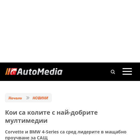
Начало
НОВИНИ
Кои са колите с най-добритe
мултимедии
Corvette и BMW 4-Series са сред лидерите в мащабно
проучване за САЩ