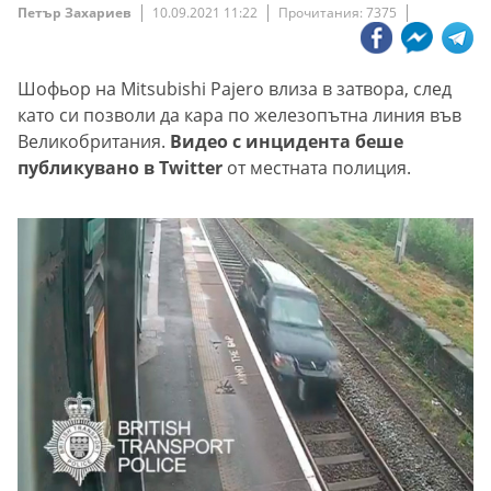
Петър Захариев
10.09.2021 11:22
Прочитания: 7375
Шофьор на Mitsubishi Pajero влиза в затвора, след
като си позволи да кара по железопътна линия във
Великобритания.
Видео с инцидента беше
публикувано в Twitter
от местната полиция.