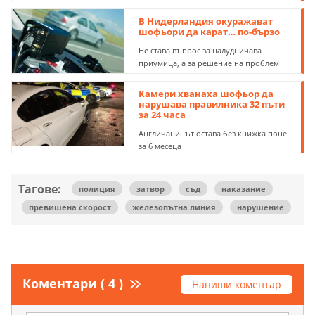
В Нидерландия окуражават
шофьори да карат… по-бързо
Не става въпрос за налудничава
приумица, а за решение на проблем
Камери хванаха шофьор да
нарушава правилника 32 пъти
за 24 часа
Англичанинът остава без книжка поне
за 6 месеца
Тагове:
полиция
затвор
съд
наказание
превишена скорост
железопътна линия
нарушение
Коментари ( 4 )
Напиши коментар