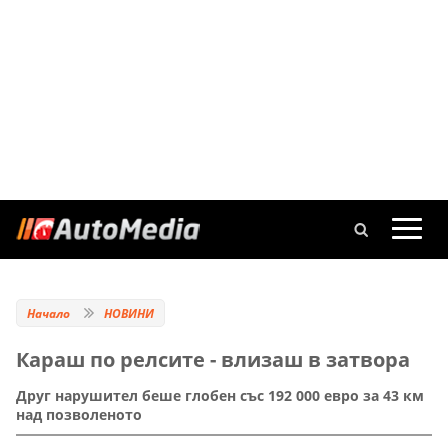
Начало
НОВИНИ
Караш по релсите - влизаш в затвора
Друг нарушител беше глобен със 192 000 евро за 43 км
над позволеното