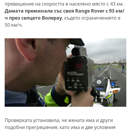
превишение на скоростта в населено място с 43 км.
Дамата преминала със своя Range Rover с 93 км/
ч през селцето Волерау
, където ограничението е
50 км/ч.
Проверката установила, че жената има и други
подобни прегрешения, като има и две условния