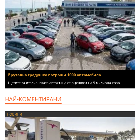
Брутална градушка потроши 1000 автомобила
Щетите за италианската автокъща се оценяват на 5 милиона евро
НАЙ-КОМЕНТИРАНИ
НОВИНИ