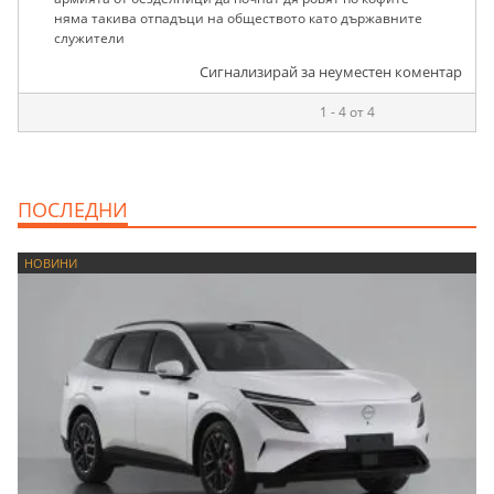
няма такива отпадъци на обществото като държавните
служители
Сигнализирай за неуместен коментар
1 - 4 от 4
ПОСЛЕДНИ
НОВИНИ