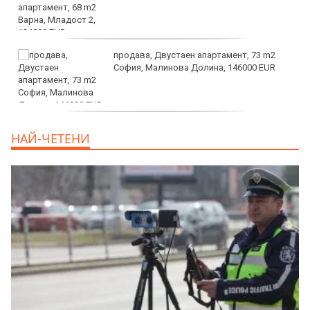
продава, Двустаен апартамент, 73 m2
София, Малинова Долина, 146000 EUR
дава под наем, Офис, 100 m2 София,
НАЙ-ЧЕТЕНИ
Център, 800 EUR