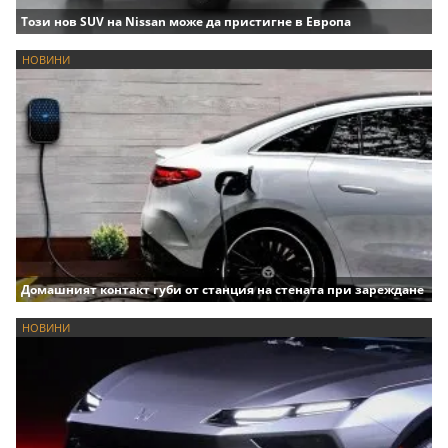
Този нов SUV на Nissan може да пристигне в Европа
НОВИНИ
Домашният контакт губи от станция на стената при зареждане
НОВИНИ