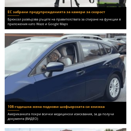
ЕС забрани предупрежденията за камери за скорост
Брюксел развързва ръцете на правителствата за спиране на функции в
приложения като Waze и Google Maps
108-годишна жена поднови шофьорската си книжка
Американката покри всички медицински изисквания, за да получи
документа (ВИДЕО)