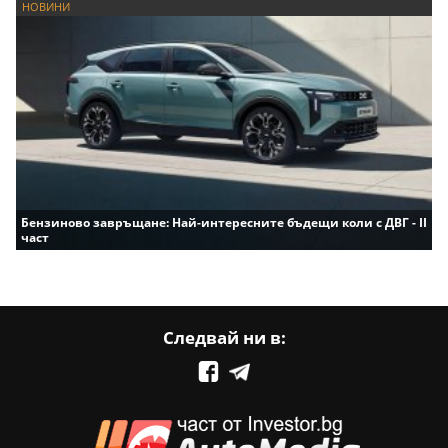
НОВИНИ
Бензиново завръщане: Най-интересните бъдещи коли с ДВГ - II
част
Следвай ни в: