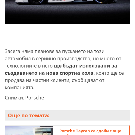
Засега няма планове за пускането на този
автомобил в серийно производство, но много от
технологиите в него
ще бъдат използвани за
създаването на нова спортна кола,
която ще се
продава на частни клиенти, съобщават от
компанията.
Снимки: Porsche
Още по темата:
Porsche Taycan се сдоби с още