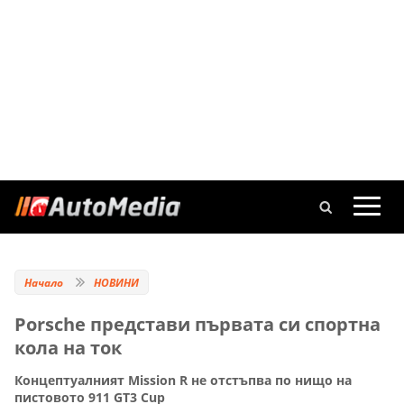
Начало
НОВИНИ
Porsche представи първата си спортна
кола на ток
Концептуалният Mission R не отстъпва по нищо на
пистовото 911 GT3 Cup