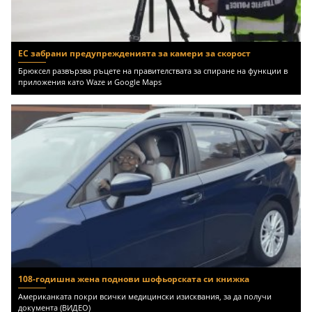
ЕС забрани предупрежденията за камери за скорост
Брюксел развързва ръцете на правителствата за спиране на функции в
приложения като Waze и Google Maps
108-годишна жена поднови шофьорската си книжка
Американката покри всички медицински изисквания, за да получи
документа (ВИДЕО)