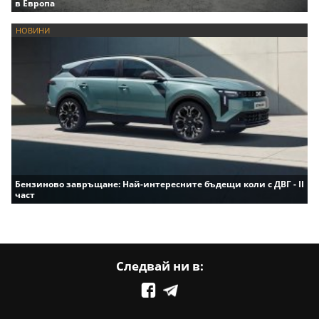
в Европа
НОВИНИ
Бензиново завръщане: Най-интересните бъдещи коли с ДВГ - II
част
Следвай ни в: