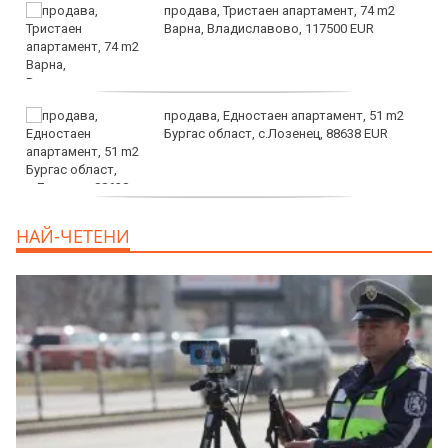
продава, Тристаен апартамент, 74 m2
Варна, Владиславово, 117500 EUR
продава, Едностаен апартамент, 51 m2
Бургас област, с.Лозенец, 88638 EUR
продава, Едностаен апартамент, 39 m2
НАЙ-ЧЕТЕНИ
Бургас област, к.к.Слънчев Бряг, 65500
EUR