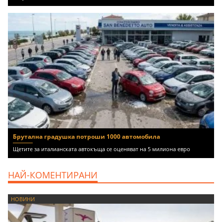
Брутална градушка потроши 1000 автомобила
Щетите за италианската автокъща се оценяват на 5 милиона евро
НАЙ-КОМЕНТИРАНИ
НОВИНИ