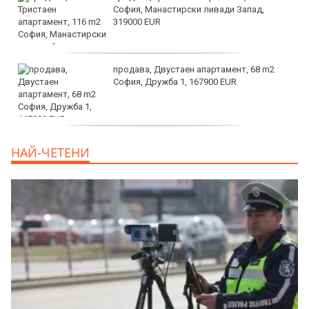
София, Манастирски ливади Запад,
319000 EUR
продава, Двустаен апартамент, 68 m2
София, Дружба 1, 167900 EUR
дава под наем, Двустаен апартамент, 70
НАЙ-ЧЕТЕНИ
m2 София, Манастирски Ливади, 800 EUR