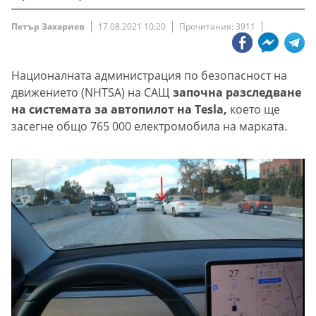
Петър Захариев
17.08.2021 10:20
Прочитания: 3911
Националната администрация по безопасност на
движението (NHTSA) на САЩ
започна разследване
на системата за автопилот на Tesla,
което ще
засегне общо 765 000 електромобила на марката.