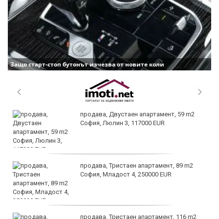
Защо старт-стоп бутонът изчезва от новите коли
продава, Двустаен апартамент, 59 m2
София, Люлин 3, 117000 EUR
продава, Тристаен апартамент, 89 m2
София, Младост 4, 250000 EUR
продава, Тристаен апартамент, 116 m2