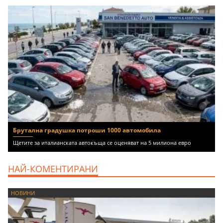
Брутална градушка потроши 1000 автомобила
Щетите за италианската автокъща се оценяват на 5 милиона евро
НАЙ-КОМЕНТИРАНИ
НОВИНИ