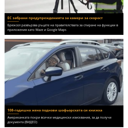
ЕС забрани предупрежденията за камери за скорост
Брюксел развързва ръцете на правителствата за спиране на функции в
приложения като Waze и Google Maps
108-годишна жена поднови шофьорската си книжка
Американката покри всички медицински изисквания, за да получи
документа (ВИДЕО)