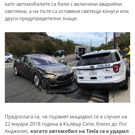
като автомобилите са били с включени аварийни
светлини, а на пътя са оставени светещи конуси или
други предупредителни знаци.
Предполага се, че първият инцидент се е случил на
22 януари 2018 година в Кълвър Сити, близо до Лос
Анджелис,
когато автомобил на Tesla се е ударил