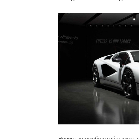
Новият автомобил е оборудван с 