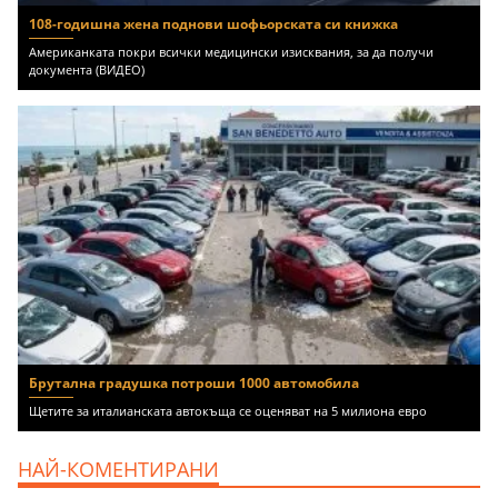
108-годишна жена поднови шофьорската си книжка
Американката покри всички медицински изисквания, за да получи
документа (ВИДЕО)
Брутална градушка потроши 1000 автомобила
Щетите за италианската автокъща се оценяват на 5 милиона евро
НАЙ-КОМЕНТИРАНИ