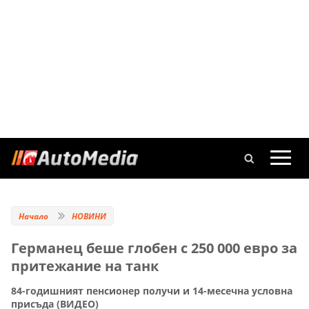
Начало
НОВИНИ
Германец беше глобен с 250 000 евро за
притежание на танк
84-годишният пенсионер получи и 14-месечна условна
присъда (ВИДЕО)