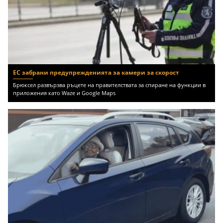
ЕС забрани предупрежденията за камери за скорост
Брюксел развързва ръцете на правителствата за спиране на функции в
приложения като Waze и Google Maps