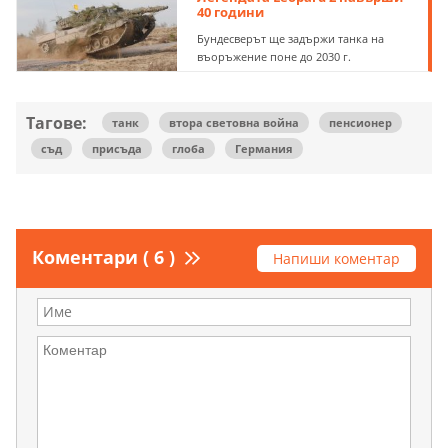
40 години
Бундесверът ще задържи танка на
въоръжение поне до 2030 г.
Тагове:
танк
втора световна война
пенсионер
съд
присъда
глоба
Германия
Коментари ( 6 )
Напиши коментар