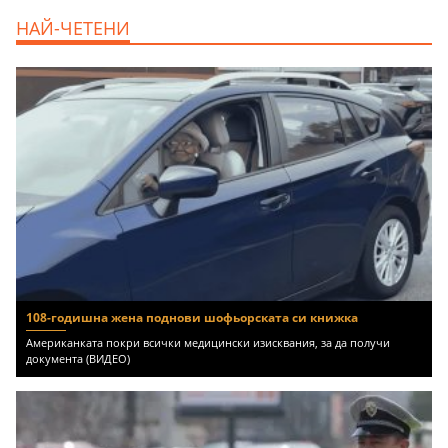
продава, Ателие,Таван, Студио, 54 m2
НАЙ-ЧЕТЕНИ
Бургас, Сарафово, 104000 EUR
108-годишна жена поднови шофьорската си книжка
Американката покри всички медицински изисквания, за да получи
документа (ВИДЕО)