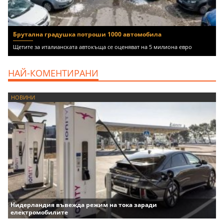
Брутална градушка потроши 1000 автомобила
Щетите за италианската автокъща се оценяват на 5 милиона евро
НАЙ-КОМЕНТИРАНИ
НОВИНИ
Нидерландия въвежда режим на тока заради
електромобилите