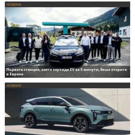
НОВИНИ
Първата станция, която зарежда EV за 5 минути, беше открита
в Европа
НОВИНИ