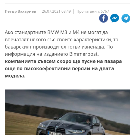
Петър Захариев
26.07.2021 08:49
Прочитания: 6767
Ако стандартните BMW M3 и M4 не могат да
впечатлят някого със своите характеристики, то
баварският производител готви изненада. По
информация на изданието Bimmerpost,
компанията съвсем скоро ще пусне на пазара
още по-високоефективни версии на двата
модела.