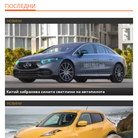
ПОСЛЕДНИ
НОВИНИ
Китай забранява сините светлини на автопилота
НОВИНИ