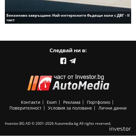
Бензиново завръщане: Най-интересните бъдещи коли с ДВГ - II
част
Следвай ни в:
Контакти
Екип
Реклама
Портфолио
Поверителност
Условия за ползване
Лични данни
Investor.BG AD © 2001-2026 Automedia.bg All rights reserved.