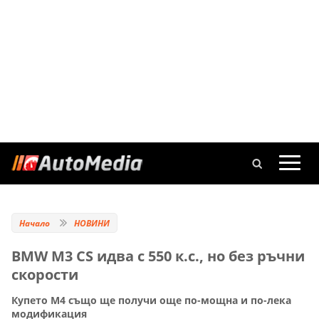
Начало
НОВИНИ
BMW M3 CS идва с 550 к.с., но без ръчни
скорости
Купето M4 също ще получи още по-мощна и по-лека
модификация