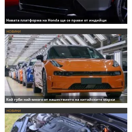
Новата платформа на Honda ще се прави от индийци
НОВИНИ
Кой губи най-много от нашествието на китайските марки
НОВИНИ