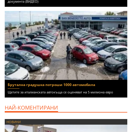
документа (ВИДЕО)
Брутална градушка потроши 1000 автомобила
Щетите за италианската автокъща се оценяват на 5 милиона евро
НАЙ-КОМЕНТИРАНИ
НОВИНИ