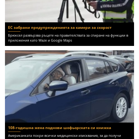
ЕС забрани предупрежденията за камери за скорост
Брюксел развързва ръцете на правителствата за спиране на функции в
приложения като Waze и Google Maps
108-годишна жена поднови шофьорската си книжка
Американката покри всички медицински изисквания, за да получи