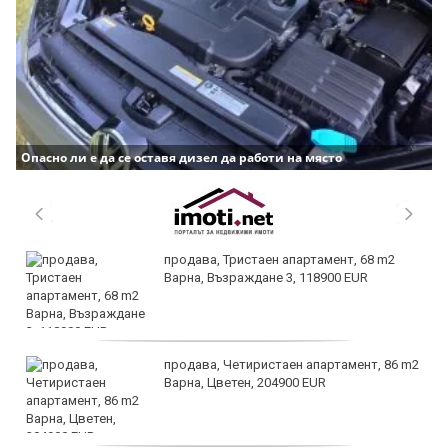
Опасно ли е да се оставя дизел да работи на място
продава, Тристаен апартамент, 68 m2
Варна, Възраждане 3, 118900 EUR
продава, Четиристаен апартамент, 86 m2
Варна, Цветен, 204900 EUR