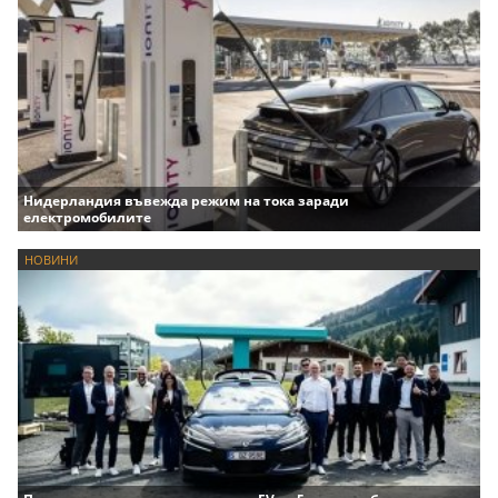
Нидерландия въвежда режим на тока заради
електромобилите
НОВИНИ