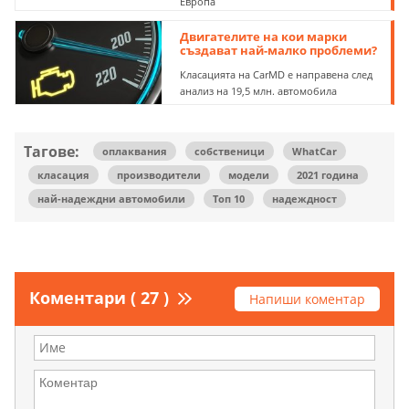
Европа
Двигателите на кои марки
създават най-малко проблеми?
Класацията на CarMD е направена след
анализ на 19,5 млн. автомобила
Тагове:
оплаквания
собственици
WhatCar
класация
производители
модели
2021 година
най-надеждни автомобили
Топ 10
надеждност
Коментари ( 27 )
Напиши коментар