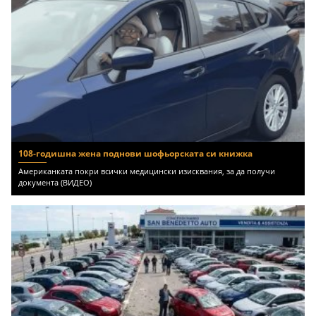
108-годишна жена поднови шофьорската си книжка
Американката покри всички медицински изисквания, за да получи
документа (ВИДЕО)