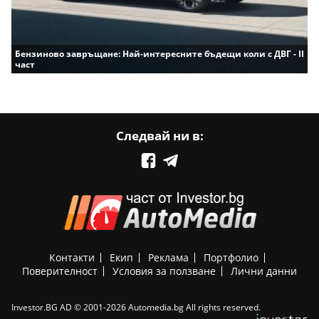
Бензиново завръщане: Най-интересните бъдещи коли с ДВГ - II
част
Следвай ни в:
Контакти
Екип
Реклама
Портфолио
Поверителност
Условия за ползване
Лични данни
Investor.BG AD © 2001-2026 Automedia.bg All rights reserved.