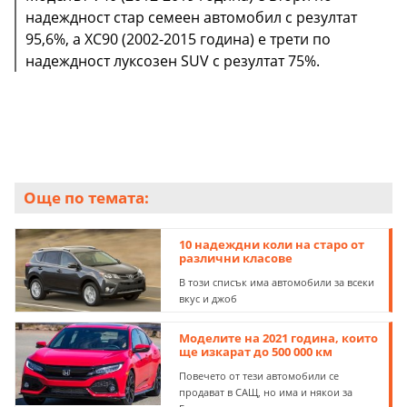
надеждност стар семеен автомобил с резултат
95,6%, а XC90 (2002-2015 година) е трети по
надеждност луксозен SUV с резултат 75%.
Още по темата:
10 надеждни коли на старо от
различни класове
В този списък има автомобили за всеки
вкус и джоб
Моделите на 2021 година, които
ще изкарат до 500 000 км
Повечето от тези автомобили се
продават в САЩ, но има и някои за