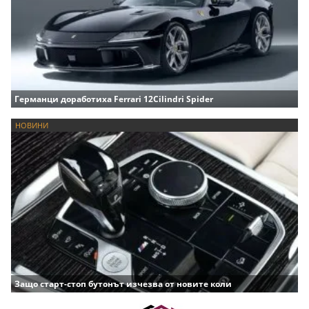
Германци доработиха Ferrari 12Cilindri Spider
НОВИНИ
Защо старт-стоп бутонът изчезва от новите коли