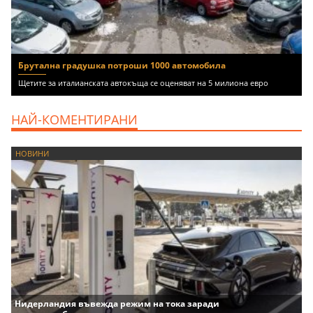
Брутална градушка потроши 1000 автомобила
Щетите за италианската автокъща се оценяват на 5 милиона евро
НАЙ-КОМЕНТИРАНИ
НОВИНИ
Нидерландия въвежда режим на тока заради