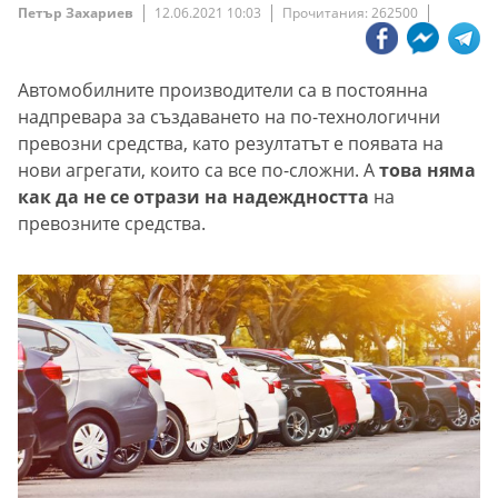
Петър Захариев
12.06.2021 10:03
Прочитания: 262500
Автомобилните производители са в постоянна
надпревара за създаването на по-технологични
превозни средства, като резултатът е появата на
нови агрегати, които са все по-сложни. А
това няма
как да не се отрази на надеждността
на
превозните средства.