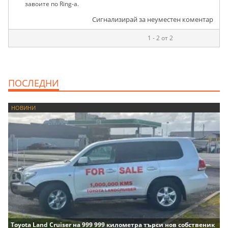
завоите по Ring-a.
Сигнализирай за неуместен коментар
1 - 2 от 2
ПОСЛЕДНИ
НОВИНИ
Toyota Land Cruiser на 999 999 километра търси нов собственик