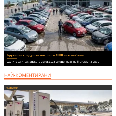
Брутална градушка потроши 1000 автомобила
Щетите за италианската автокъща се оценяват на 5 милиона евро
НАЙ-КОМЕНТИРАНИ
НОВИНИ