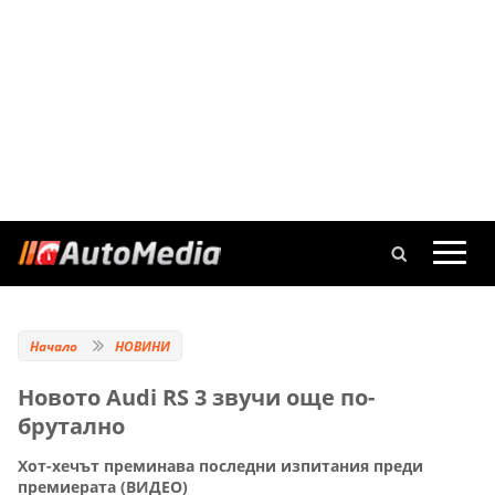
Начало
НОВИНИ
Новото Audi RS 3 звучи още по-
брутално
Хот-хечът преминава последни изпитания преди
премиерата (ВИДЕО)