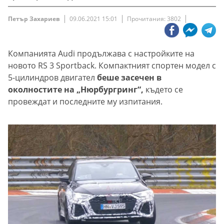
Петър Захариев
09.06.2021 15:01
Прочитания: 3802
Компанията Audi продължава с настройките на
новото RS 3 Sportback. Компактният спортен модел с
5-цилиндров двигател
беше засечен в
околностите на „Нюрбургринг“,
където се
провеждат и последните му изпитания.