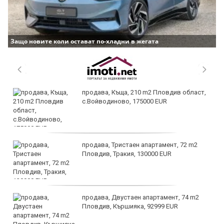
Защо новите коли остават по-хладни в жегата
продава, Къща, 210 m2 Пловдив област,
с.Войводиново, 175000 EUR
продава, Тристаен апартамент, 72 m2
Пловдив, Тракия, 130000 EUR
продава, Двустаен апартамент, 74 m2
Пловдив, Кършияка, 92999 EUR