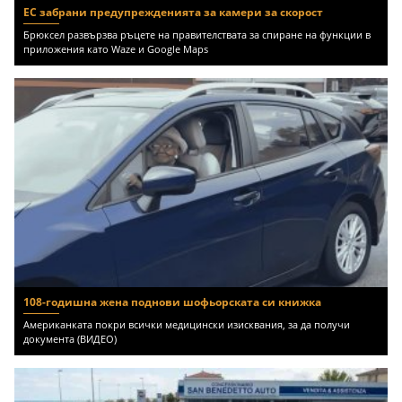
ЕС забрани предупрежденията за камери за скорост
Брюксел развързва ръцете на правителствата за спиране на функции в
приложения като Waze и Google Maps
108-годишна жена поднови шофьорската си книжка
Американката покри всички медицински изисквания, за да получи
документа (ВИДЕО)