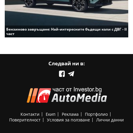
Бензиново завръщане: Най-интересните бъдещи коли с ДВГ - II
част
Следвай ни в:
Контакти
Екип
Реклама
Портфолио
Поверителност
Условия за ползване
Лични данни