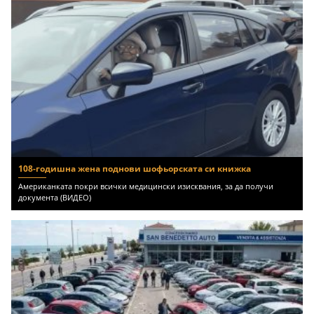
108-годишна жена поднови шофьорската си книжка
Американката покри всички медицински изисквания, за да получи
документа (ВИДЕО)