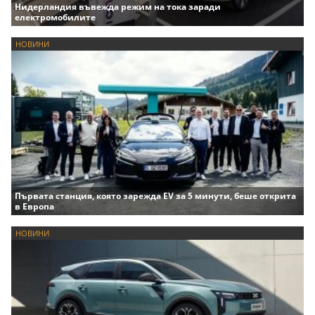
Нидерландия въвежда режим на тока заради
електромобилите
НОВИНИ
Първата станция, която зарежда EV за 5 минути, беше открита
в Европа
НОВИНИ