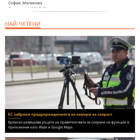
дава под наем, Офис, 100 m2 София,
НАЙ-ЧЕТЕНИ
Център, 800 EUR
ЕС забрани предупрежденията за камери за скорост
Брюксел развързва ръцете на правителствата за спиране на функции в
приложения като Waze и Google Maps