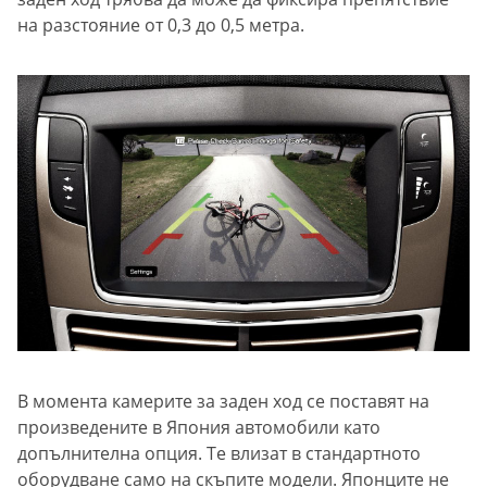
на разстояние от 0,3 до 0,5 метра.
В момента камерите за заден ход се поставят на
произведените в Япония автомобили като
допълнителна опция. Те влизат в стандартното
оборудване само на скъпите модели. Японците не