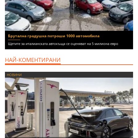
Брутална градушка потроши 1000 автомобила
Щетите за италианската автокъща се оценяват на 5 милиона евро
НАЙ-КОМЕНТИРАНИ
НОВИНИ