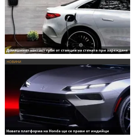
Домашният контакт губи от станция на стената при зареждане
НОВИНИ
Новата платформа на Honda ще се прави от индийци