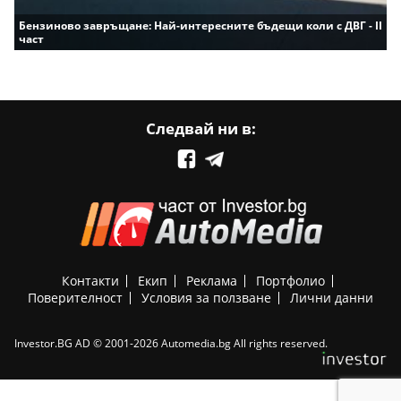
Бензиново завръщане: Най-интересните бъдещи коли с ДВГ - II
част
Следвай ни в:
Контакти
Екип
Реклама
Портфолио
Поверителност
Условия за ползване
Лични данни
Investor.BG AD © 2001-2026 Automedia.bg All rights reserved.