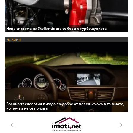
Нова система на Stellantis ще се бори с турбо дупката
НОВИНИ
Военна технология вижда по-добре от човешко око в тъмното,
но почти не се ползва