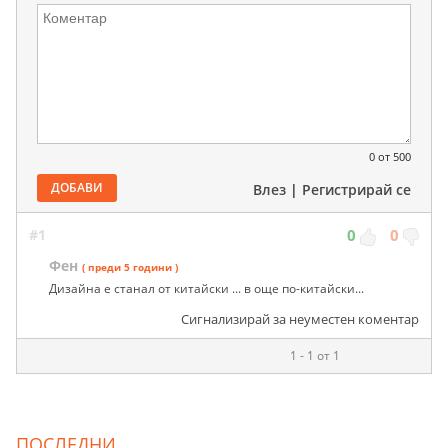
0
от 500
ДОБАВИ
Влез
|
Регистрирай се
#1
0
0
Фен
( преди 5 години )
Дизайна е станал от китайски ... в още по-китайски...
Сигнализирай за неуместен коментар
1 - 1 от 1
ПОСЛЕДНИ