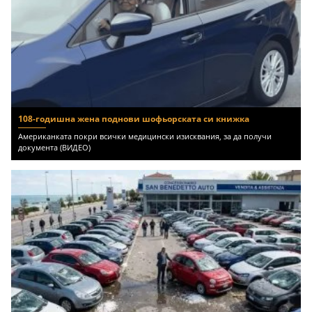
108-годишна жена поднови шофьорската си книжка
Американката покри всички медицински изисквания, за да получи
документа (ВИДЕО)