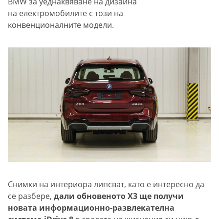
BMW за уеднаквяване на дизайна
на електромобилите с този на
конвенционалните модели.
Снимки на интериора липсват, като е интересно да
се разбере,
дали обновеното X3 ще получи
новата информационно-развлекателна