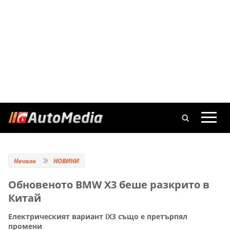
Начало
НОВИНИ
Обновеното BMW X3 беше разкрито в
Китай
Електрическият вариант iX3 също е претърпял
промени