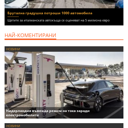
Брутална градушка потроши 1000 автомобила
Щетите за италианската автокъща се оценяват на 5 милиона евро
НАЙ-КОМЕНТИРАНИ
НОВИНИ
Нидерландия въвежда режим на тока заради
електромобилите
НОВИНИ