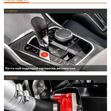
НОВИНИ
Петте най-надеждни германски автоматика
НОВИНИ