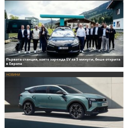
Първата станция, която зарежда EV за 5 минути, беше открита
в Европа
НОВИНИ