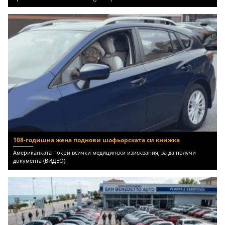
108-годишна жена поднови шофьорската си книжка
Американката покри всички медицински изисквания, за да получи
документа (ВИДЕО)