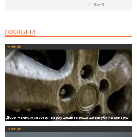
1 - 5 от 5
ПОСЛЕДНИ
НОВИНИ
Дори малко мръсотия върху джанта води до загуба на контрол
НОВИНИ