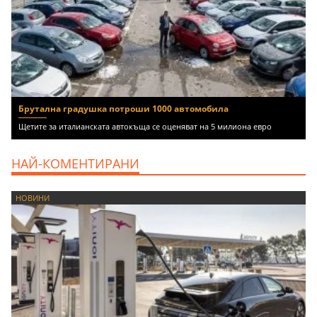
Брутална градушка потроши 1000 автомобила
Щетите за италианската автокъща се оценяват на 5 милиона евро
НАЙ-КОМЕНТИРАНИ
НОВИНИ