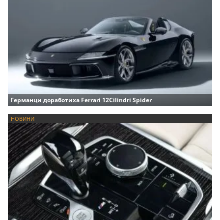
Германци доработиха Ferrari 12Cilindri Spider
НОВИНИ