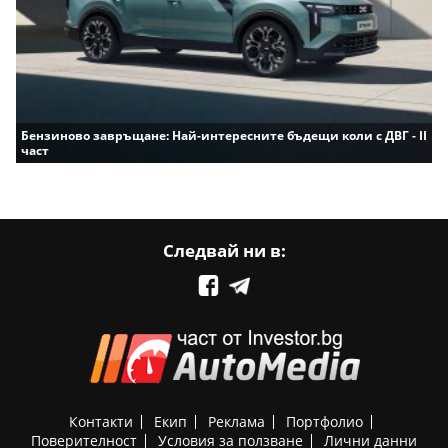
Бензиново завръщане: Най-интересните бъдещи коли с ДВГ - II
част
Следвай ни в:
Контакти
Екип
Реклама
Портфолио
Поверителност
Условия за ползване
Лични данни