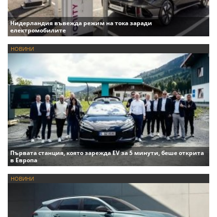
Нидерландия въвежда режим на тока заради
електромобилите
НОВИНИ
Първата станция, която зарежда EV за 5 минути, беше открита
в Европа
НОВИНИ