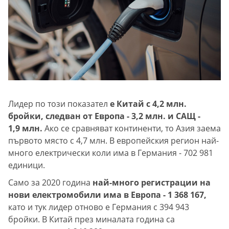
Лидер по този показател
е Китай с 4,2 млн.
бройки, следван от Европа - 3,2 млн. и САЩ -
1,9 млн.
Ако се сравняват континенти, то Азия заема
първото място с 4,7 млн. В европейския регион най-
много електрически коли има в Германия - 702 981
единици.
Само за 2020 година
най-много регистрации на
нови електромобили има в Европа - 1 368 167,
като и тук лидер отново е Германия с 394 943
бройки. В Китай през миналата година са