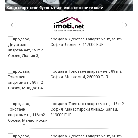
Защо старт-стоп бутонът изчезва от новите коли
продава, Двустаен апартамент, 59 m2
София, Люлин 3, 117000 EUR
продава, Тристаен апартамент, 89 m2
София, Младост 4, 250000 EUR
продава, Тристаен апартамент, 116 m2
София, Манастирски ливади Запад,
319000 EUR
продава, Двустаен апартамент, 68 m2