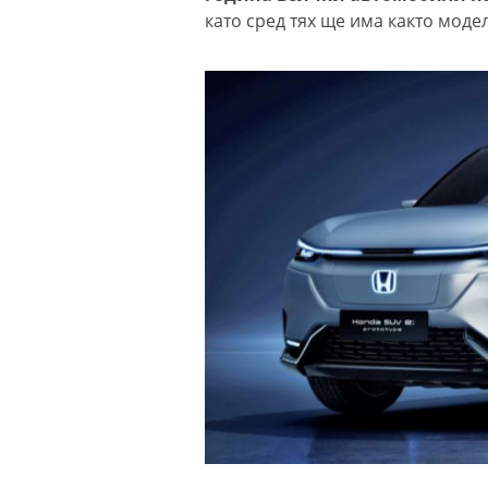
като сред тях ще има както модел