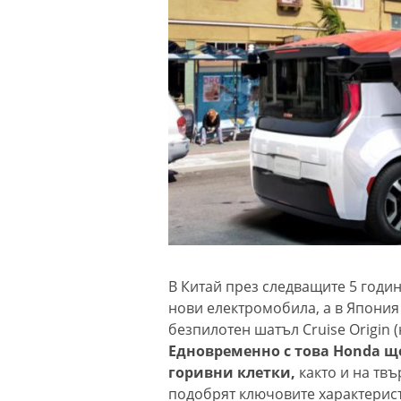
В Китай през следващите 5 годин
нови електромобила, а в Япония 
безпилотен шатъл Cruise Origin (
Едновременно с това Honda щ
горивни клетки,
както и на тв
подобрят ключовите характерист