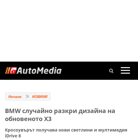
Начало
НОВИНИ
BMW случайно разкри дизайна на
обновеното X3
Кросоувърът получава нови светлини и мултимедия
iDrive 8