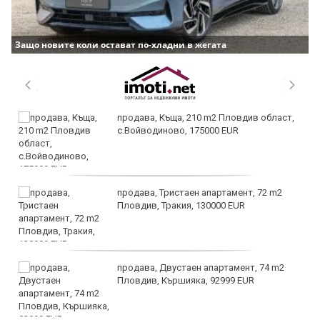
Защо новите коли остават по-хладни в жегата
продава, Къща, 210 m2 Пловдив област,
с.Войводиново, 175000 EUR
продава, Тристаен апартамент, 72 m2
Пловдив, Тракия, 130000 EUR
продава, Двустаен апартамент, 74 m2
Пловдив, Кършияка, 92999 EUR