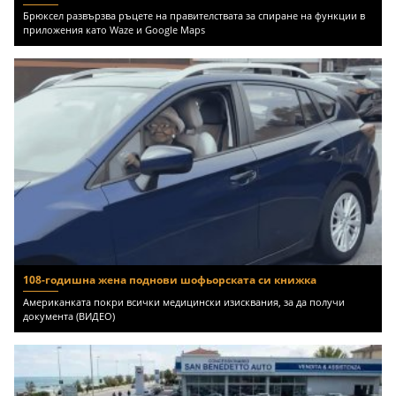
Брюксел развързва ръцете на правителствата за спиране на функции в
приложения като Waze и Google Maps
108-годишна жена поднови шофьорската си книжка
Американката покри всички медицински изисквания, за да получи
документа (ВИДЕО)