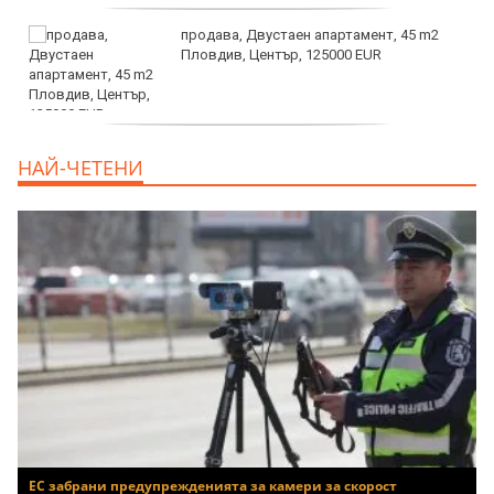
продава, Двустаен апартамент, 45 m2
Пловдив, Център, 125000 EUR
продава, Тристаен апартамент, 91 m2
НАЙ-ЧЕТЕНИ
Пловдив, Център, 179000 EUR
ЕС забрани предупрежденията за камери за скорост