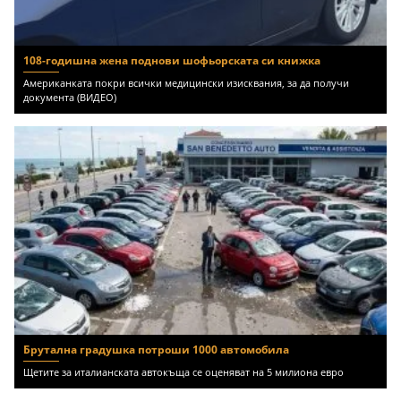
108-годишна жена поднови шофьорската си книжка
Американката покри всички медицински изисквания, за да получи
документа (ВИДЕО)
Брутална градушка потроши 1000 автомобила
Щетите за италианската автокъща се оценяват на 5 милиона евро