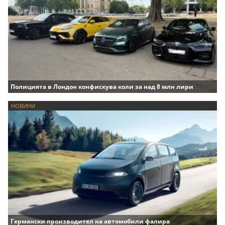
Полицията в Лондон конфискува коли за над 8 млн лири
НОВИНИ
Германски производител на автомобили фалира