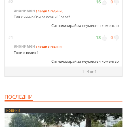
#2
16
0
анонимен
( преди 5 години )
Тия с чичко Ози са вечни! Евала!!
Сигнализирай за неуместен коментар
#1
13
0
анонимен
( преди 5 години )
Тони е велик !
Сигнализирай за неуместен коментар
1 - 4 от 4
ПОСЛЕДНИ
НОВИНИ