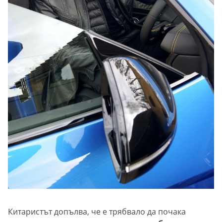
Китаристът допълва, че е трябвало да почака