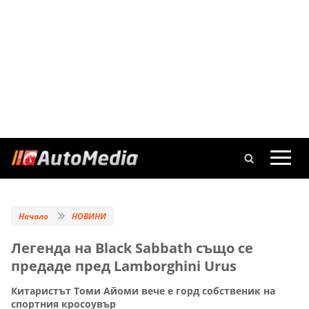
Начало
НОВИНИ
Легенда на Black Sabbath също се
предаде пред Lamborghini Urus
Китаристът Томи Айоми вече е горд собственик на
спортния кросоувър