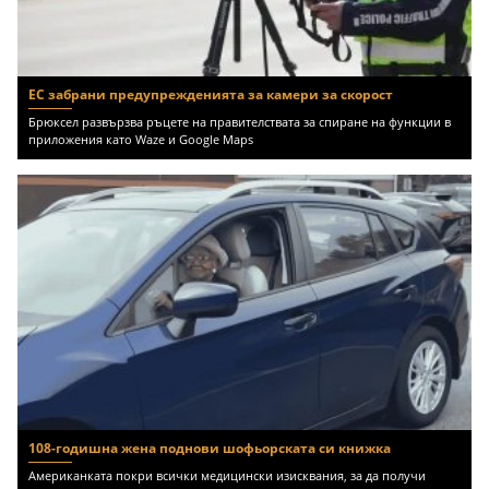
ЕС забрани предупрежденията за камери за скорост
Брюксел развързва ръцете на правителствата за спиране на функции в
приложения като Waze и Google Maps
108-годишна жена поднови шофьорската си книжка
Американката покри всички медицински изисквания, за да получи