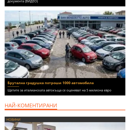
документа (ВИДЕО)
Брутална градушка потроши 1000 автомобила
Щетите за италианската автокъща се оценяват на 5 милиона евро
НАЙ-КОМЕНТИРАНИ
НОВИНИ