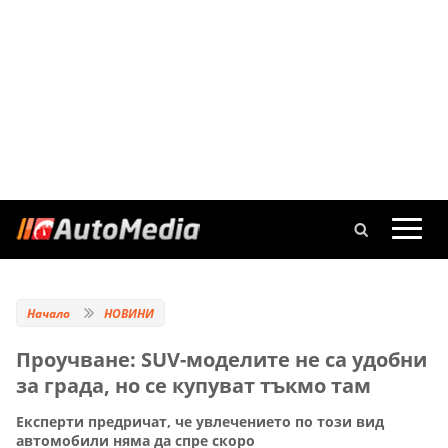
Начало
НОВИНИ
Проучване: SUV-моделите не са удобни
за града, но се купуват тъкмо там
Експерти предричат, че увлечението по този вид
автомобили няма да спре скоро