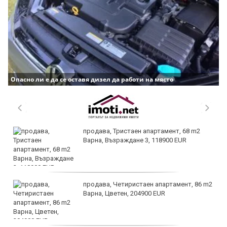
Опасно ли е да се оставя дизел да работи на място
продава, Тристаен апартамент, 68 m2
Варна, Възраждане 3, 118900 EUR
продава, Четиристаен апартамент, 86 m2
Варна, Цветен, 204900 EUR