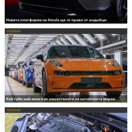
Новата платформа на Honda ще се прави от индийци
НОВИНИ
Кой губи най-много от нашествието на китайските марки
НОВИНИ