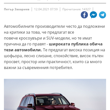
Петър Захариев
12.04.2021 07:59
Прочитания: 14327
Автомобилните производители често да подложени
на критики за това, че предлагат все
повече кросоувъри и SUV-модели, но те имат
причина да го правят -
широката публика обича
тези автомобили.
Те предлагат висока позиция на
шофьора, лесно слизане, спокойствие, висок пътен
просвет, простор или практичност, които са много
важни за съвременния потребител.