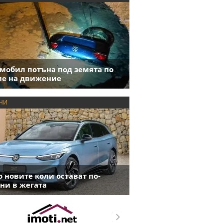
мобил потъна под земята по
е на движение
НИ
 новите коли остават по-
ни в жегата