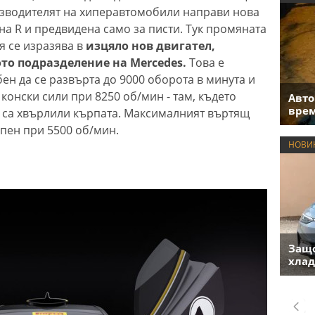
оизводителят на хиперавтомобили направи нова
на R и предвидена само за писти. Тук промяната
я се изразява в
изцяло нов двигател,
то подразделение на Mercedes.
Това е
ен да се развърта до 9000 оборота в минута и
онски сили при 8250 об/мин - там, където
Авто
врем
 са хвърлили кърпата. Максималният въртящ
пен при 5500 об/мин.
НОВИ
Защо
хлад