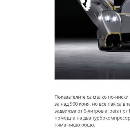
Показателите са малко по-ниски
за над 900 коня, но все пак са 
задвижва от 6-литров агрегат от
помощта на два турбокомпресор
няма нищо общо.