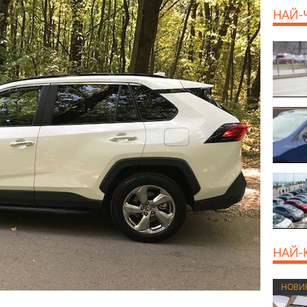
НАЙ-
НАЙ-
НОВИ