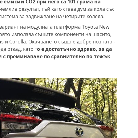
 емисии СО2 при него са 101 грама на
иемлив резултат, тъй като става дум за кола със
система за задвижване на четирите колела.
 вариант на модулната платформа Toyota New
 която използва същите компоненти на шасито,
us и Corolla. Окачването също е добре познато -
а отзад, като т
о е достатъчно здраво, за да
и с преминаване по сравнително по-тежък