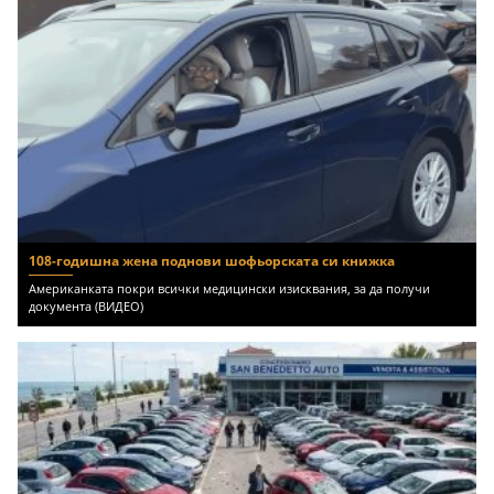
108-годишна жена поднови шофьорската си книжка
Американката покри всички медицински изисквания, за да получи
документа (ВИДЕО)