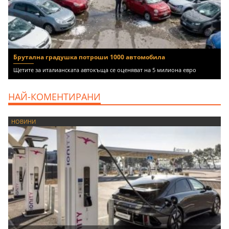
Брутална градушка потроши 1000 автомобила
Щетите за италианската автокъща се оценяват на 5 милиона евро
НАЙ-КОМЕНТИРАНИ
НОВИНИ