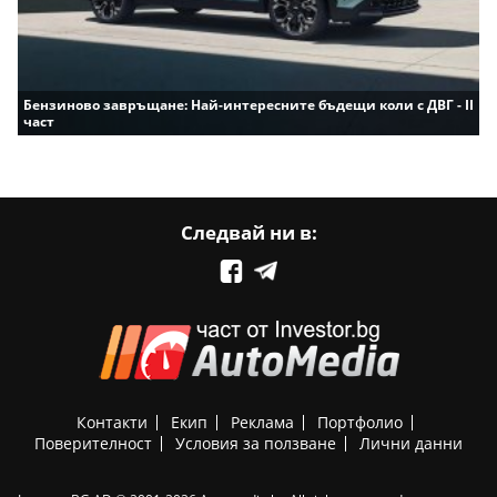
Бензиново завръщане: Най-интересните бъдещи коли с ДВГ - II
част
Следвай ни в:
Контакти
Екип
Реклама
Портфолио
Поверителност
Условия за ползване
Лични данни