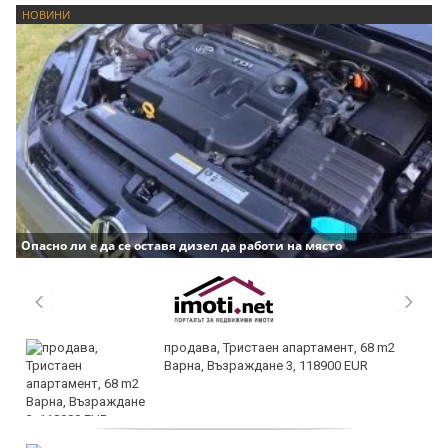
НОВИНИ
Опасно ли е да се оставя дизел да работи на място
продава, Тристаен апартамент, 68 m2
Варна, Възраждане 3, 118900 EUR