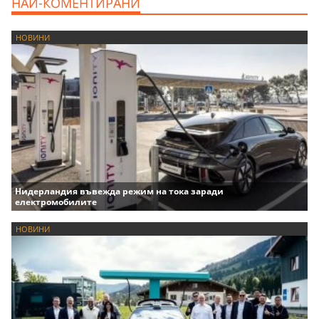
НАЙ-КОМЕНТИРАНИ
НОВИНИ
Нидерландия въвежда режим на тока заради
електромобилите
НОВИНИ