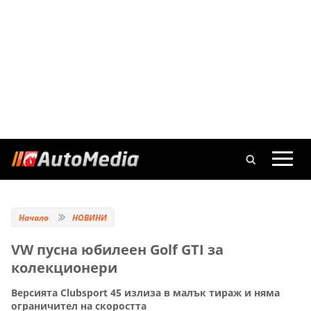
Начало
НОВИНИ
VW пусна юбилеен Golf GTI за
колекционери
Версията Clubsport 45 излиза в малък тираж и няма
ограничител на скоростта