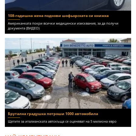
108-годишна жена поднови шофьорската си книжка
Американката покри всички медицински изисквания, за да получи
документа (ВИДЕО)
Брутална градушка потроши 1000 автомобила
Щетите за италианската автокъща се оценяват на 5 милиона евро