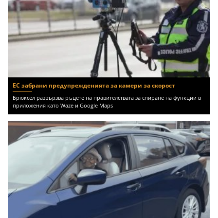
ЕС забрани предупрежденията за камери за скорост
Брюксел развързва ръцете на правителствата за спиране на функции в
приложения като Waze и Google Maps