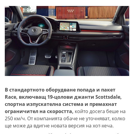
В стандартното оборудване попада и пакет
Race, включващ 19-цолови джанти Scottsdale,
спортна изпускателна система и премахнат
ограничител на скоростта,
който досега беше на
250 км/ч. От компанията обаче не уточняват, колко
ще може да вдигне новата версия на хот-хеча.