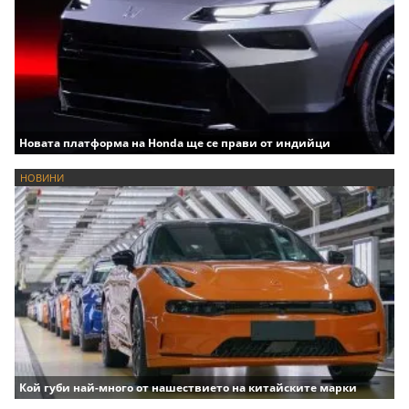
Новата платформа на Honda ще се прави от индийци
НОВИНИ
Кой губи най-много от нашествието на китайските марки