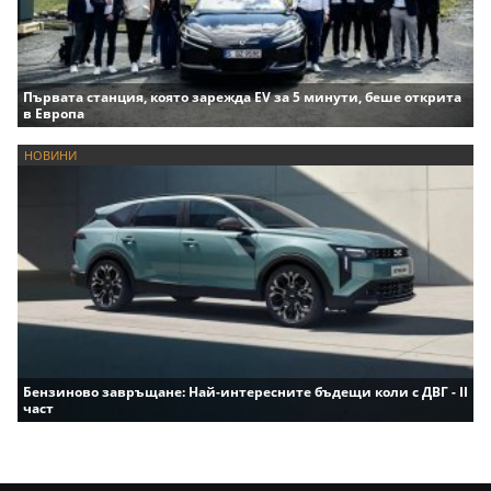
Първата станция, която зарежда EV за 5 минути, беше открита
в Европа
НОВИНИ
Бензиново завръщане: Най-интересните бъдещи коли с ДВГ - II
част