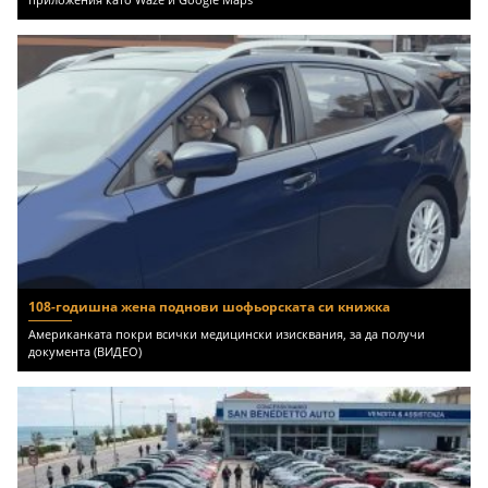
108-годишна жена поднови шофьорската си книжка
Американката покри всички медицински изисквания, за да получи
документа (ВИДЕО)