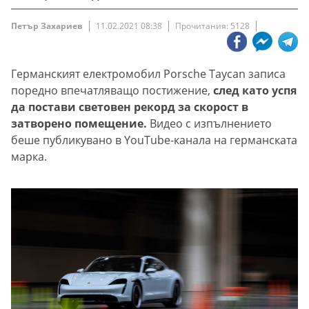
Петър Захариев
11.02.2021 08:38
Прочитания: 5128
Германският електромобил Porsche Taycan записа
поредно впечатляващо постижение,
след като успя
да постави световен рекорд за скорост в
затворено помещение.
Видео с изпълнението
беше публикувано в YouTube-канала на германската
марка.