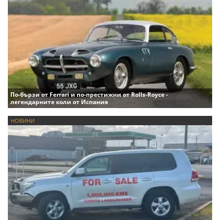
По-бързи от Ferrari и по-престижни от Rolls-Royce -
легендарните коли от Испания
НОВИНИ