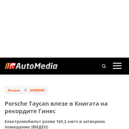
Начало
НОВИНИ
Porsche Taycan влезе в Книгата на
рекордите Гинес
Електромобилът разви 165,2 км/ч в затворено
помещение (ВИДЕО)