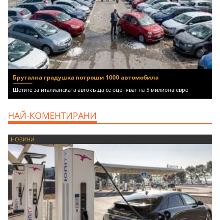
Брутална градушка потроши 1000 автомобила
Щетите за италианската автокъща се оценяват на 5 милиона евро
НАЙ-КОМЕНТИРАНИ
НОВИНИ