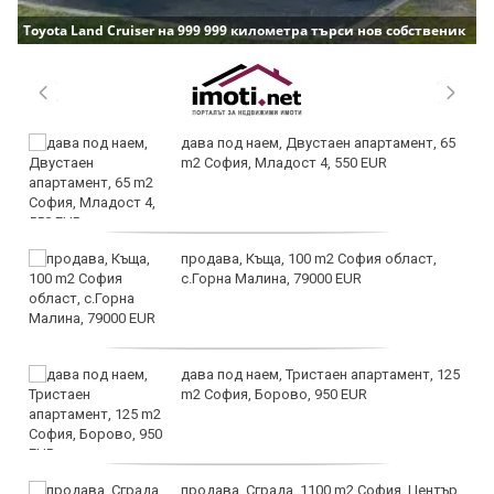
Toyota Land Cruiser на 999 999 километра търси нов собственик
дава под наем, Двустаен апартамент, 65
m2 София, Младост 4, 550 EUR
продава, Къща, 100 m2 София област,
с.Горна Малина, 79000 EUR
дава под наем, Тристаен апартамент, 125
m2 София, Борово, 950 EUR
продава, Сграда, 1100 m2 София, Център,