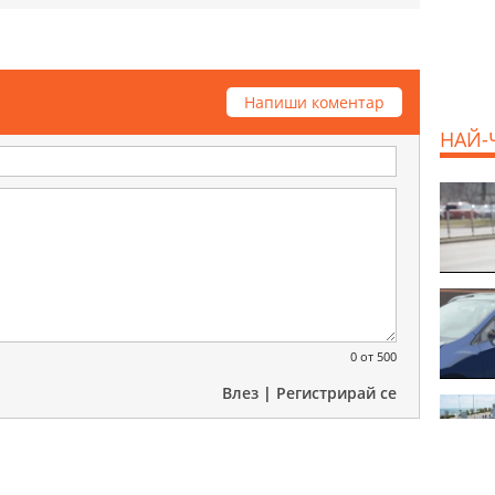
Напиши коментар
НАЙ-
0
от 500
Влез
|
Регистрирай се