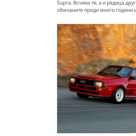
Supra. Всчики те, а и редица др
обичаните преди много години 