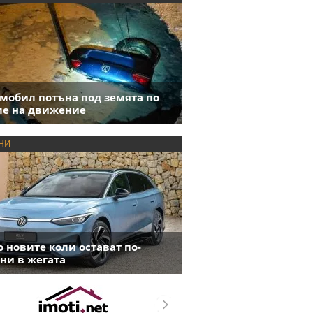
мобил потъна под земята по
е на движение
НИ
 новите коли остават по-
ни в жегата