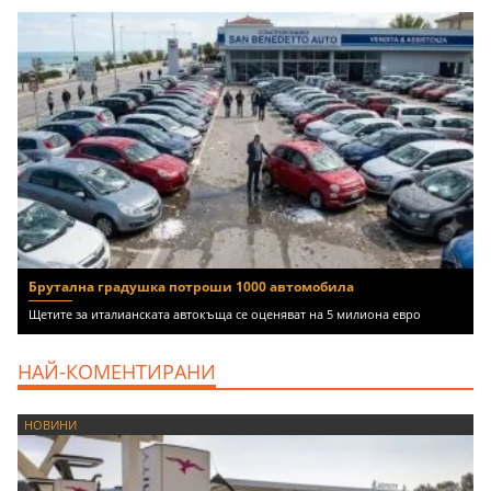
Брутална градушка потроши 1000 автомобила
Щетите за италианската автокъща се оценяват на 5 милиона евро
НАЙ-КОМЕНТИРАНИ
НОВИНИ