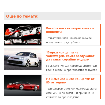
Още по темата:
Porsche показа секретните си
концепти
Тези автомобили никога не са били
представяни пред публика
10 ярки концепта на
Volkswagen, които заслужават
да станат серийни модели
За съжаление, шансовете да видим тези
коли в серийно производство са нулеви
Най-смайващите концепти от
80-те години
Тези суперавтомобили можеха да станат
легенди, но по различни причини не
стигнаха до производство