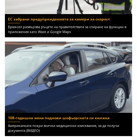
ЕС забрани предупрежденията за камери за скорост
Брюксел развързва ръцете на правителствата за спиране на функции в
приложения като Waze и Google Maps
108-годишна жена поднови шофьорската си книжка
Американката покри всички медицински изисквания, за да получи
документа (ВИДЕО)