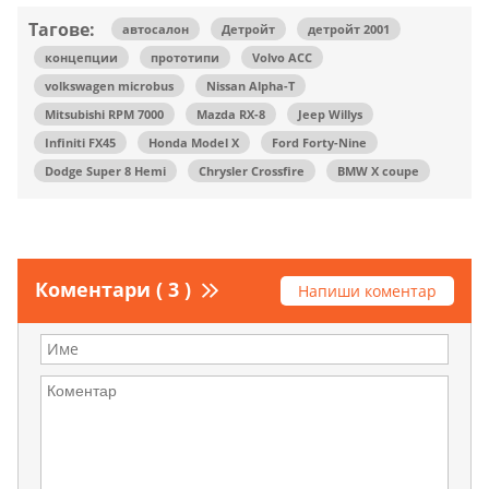
Тагове:
автосалон
Детройт
детройт 2001
концепции
прототипи
Volvo ACC
volkswagen microbus
Nissan Alpha-T
Mitsubishi RPM 7000
Mazda RX-8
Jeep Willys
Infiniti FX45
Honda Model X
Ford Forty-Nine
Dodge Super 8 Hemi
Chrysler Crossfire
BMW X coupe
Коментари ( 3 )
Напиши коментар