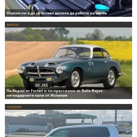
Опасно ли е да се оставя дизела да работи на място
МАРКИ
По-бързи от Ferrari и по-престижни от Rolls-Royce -
легендарните коли от Испания
НОВИНИ