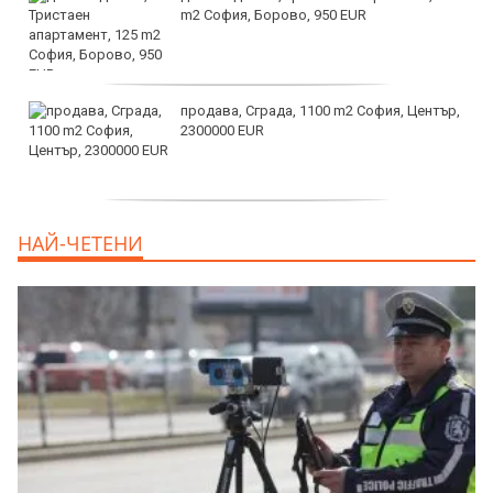
m2 София, Борово, 950 EUR
продава, Сграда, 1100 m2 София, Център,
2300000 EUR
дава под наем, Двустаен апартамент, 55
НАЙ-ЧЕТЕНИ
m2 София, Младост 4, 650 EUR