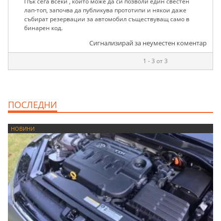
Пък сега всеки , който може да си позволи един свестен
лап-топ, започва да публикува прототипи и някои даже
събират резервации за автомобил съществуващ само в
бинарен код.
Сигнализирай за неуместен коментар
1 - 3 от 3
ПОСЛЕДНИ
НОВИНИ