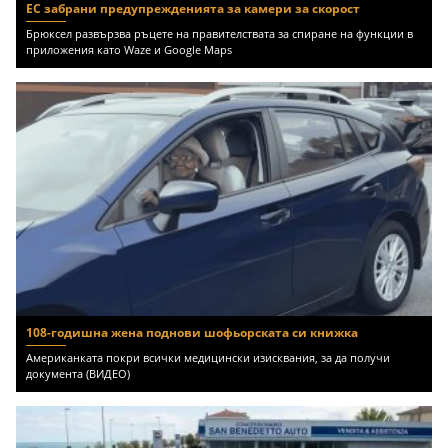
ЕС забрани предупрежденията за камери за скорост
Брюксел развързва ръцете на правителствата за спиране на функции в
приложения като Waze и Google Maps
108-годишна жена поднови шофьорската си книжка
Американката покри всички медицински изисквания, за да получи
документа (ВИДЕО)