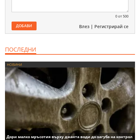
0
от 500
ДОБАВИ
Влез
|
Регистрирай се
ПОСЛЕДНИ
НОВИНИ
Дори малко мръсотия върху джанта води до загуба на контрол