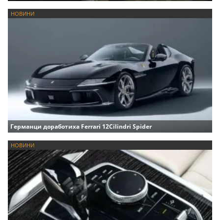
НОВИНИ
Германци доработиха Ferrari 12Cilindri Spider
НОВИНИ