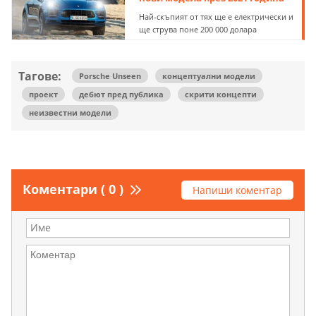
Най-скъпият от тях ще е електрически и
ще струва поне 200 000 долара
Тагове:
Porsche Unseen
концептуални модели
проект
дебют пред публика
скрити концепти
неизвестни модели
Коментари ( 0 )
Напиши коментар