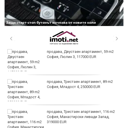
Защо старт-стоп бутонът изчезва от новите коли
продава, Двустаен апартамент, 59 m2
София, Люлин 3, 117000 EUR
продава, Тристаен апартамент, 89 m2
София, Младост 4, 250000 EUR
продава, Тристаен апартамент, 116 m2
София, Манастирски ливади Запад,
319000 EUR