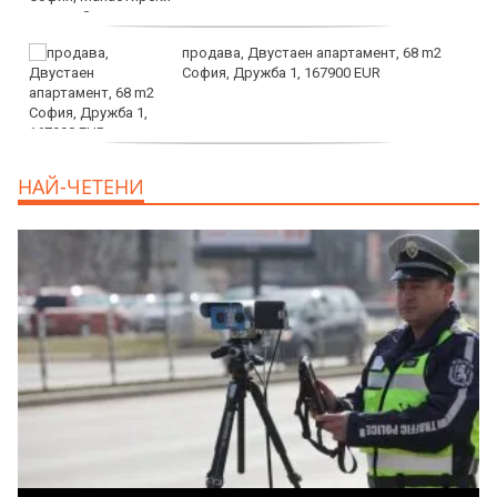
продава, Двустаен апартамент, 68 m2
София, Дружба 1, 167900 EUR
дава под наем, Двустаен апартамент, 70
НАЙ-ЧЕТЕНИ
m2 София, Манастирски Ливади, 800 EUR