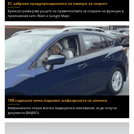
ЕС забрани предупрежденията за камери за скорост
Брюксел развързва ръцете на правителствата за спиране на функции в
приложения като Waze и Google Maps
108-годишна жена поднови шофьорската си книжка
Американката покри всички медицински изисквания, за да получи
документа (ВИДЕО)