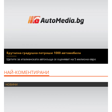
Брутална градушка потроши 1000 автомобила
Щетите за италианската автокъща се оценяват на 5 милиона евро
НАЙ-КОМЕНТИРАНИ
НОВИНИ