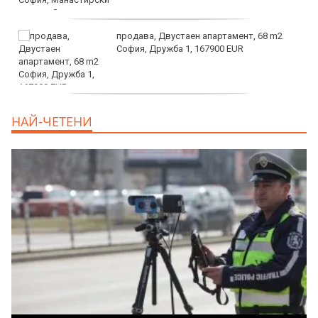
продава, Двустаен апартамент, 68 m2
София, Дружба 1, 167900 EUR
дава под наем, Двустаен апартамент, 70
НАЙ-ЧЕТЕНИ
m2 София, Манастирски Ливади, 800 EUR