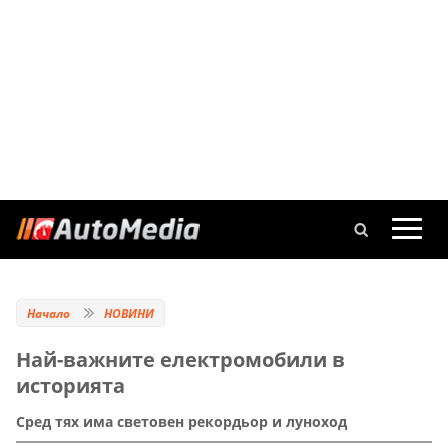
Начало
НОВИНИ
Най-важните електромобили в
историята
Сред тях има световен рекордьор и луноход