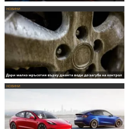
НОВИНИ
Дори малко мръсотия върху джанта води до загуба на контрол
НОВИНИ