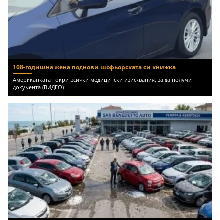
108-годишна жена поднови шофьорската си книжка
Американката покри всички медицински изисквания, за да получи
документа (ВИДЕО)