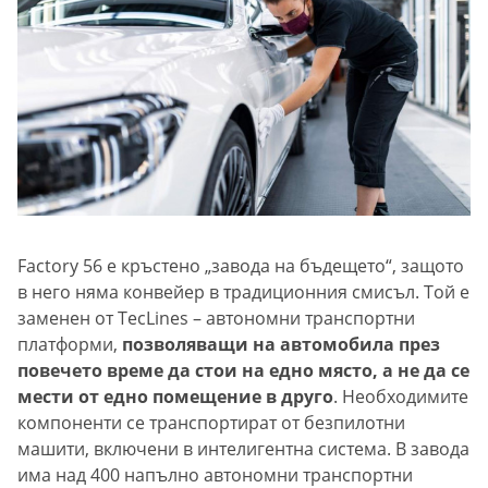
Factory 56 е кръстено „завода на бъдещето“, защото
в него няма конвейер в традиционния смисъл. Той е
заменен от TecLines – автономни транспортни
платформи,
позволяващи на автомобила през
повечето време да стои на едно място, а не да се
мести от едно помещение в друго
. Необходимите
компоненти се транспортират от безпилотни
машити, включени в интелигентна система. В завода
има над 400 напълно автономни транспортни