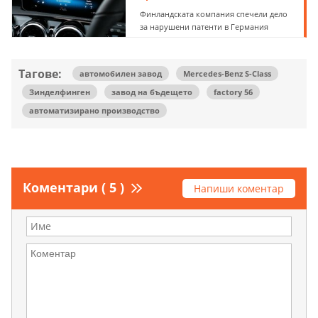
Финландската компания спечели дело
за нарушени патенти в Германия
Тагове:
автомобилен завод
Mercedes-Benz S-Class
Зинделфинген
завод на бъдещето
factory 56
автоматизирано производство
Коментари ( 5 )
Напиши коментар