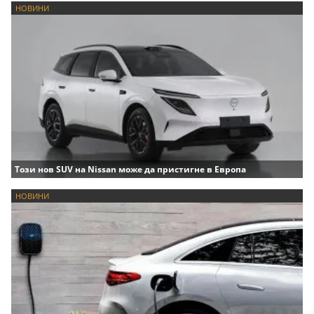
НОВИНИ
Този нов SUV на Nissan може да пристигне в Европа
НОВИНИ