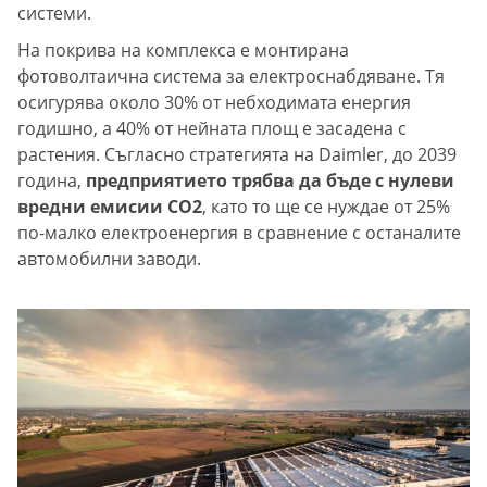
системи.
На покрива на комплекса е монтирана
фотоволтаична система за електроснабдяване. Тя
осигурява около 30% от небходимата енергия
годишно, а 40% от нейната площ е засадена с
растения. Съгласно стратегията на Daimler, до 2039
година,
предприятието трябва да бъде с нулеви
вредни емисии СО2
, като то ще се нуждае от 25%
по-малко електроенергия в сравнение с останалите
автомобилни заводи.