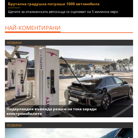
Брутална градушка потроши 1000 автомобила
Щетите за италианската автокъща се оценяват на 5 милиона евро
НАЙ-КОМЕНТИРАНИ
НОВИНИ
Нидерландия въвежда режим на тока заради
електромобилите
НОВИНИ