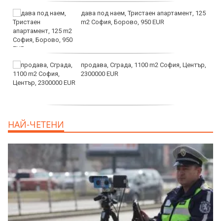
дава под наем, Тристаен апартамент, 125
m2 София, Борово, 950 EUR
продава, Сграда, 1100 m2 София, Център,
2300000 EUR
дава под наем, Двустаен апартамент, 55
НАЙ-ЧЕТЕНИ
m2 София, Младост 4, 650 EUR