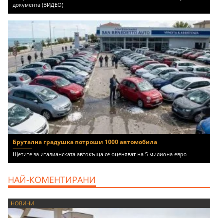
документа (ВИДЕО)
Брутална градушка потроши 1000 автомобила
Щетите за италианската автокъща се оценяват на 5 милиона евро
НАЙ-КОМЕНТИРАНИ
НОВИНИ