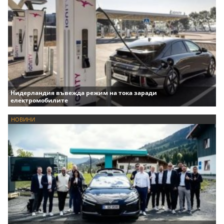
Нидерландия въвежда режим на тока заради
електромобилите
НОВИНИ