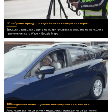
ЕС забрани предупрежденията за камери за скорост
Брюксел развързва ръцете на правителствата за спиране на функции в
приложения като Waze и Google Maps
108-годишна жена поднови шофьорската си книжка
Американката покри всички медицински изисквания, за да получи