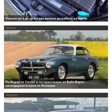
Опасно ли е да се оставя дизела да работи на място
МАРКИ
По-бързи от Ferrari и по-престижни от Rolls-Royce -
легендарните коли от Испания
НОВИНИ