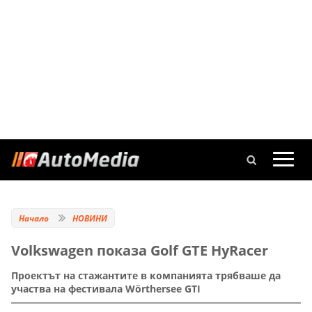
Начало
НОВИНИ
Volkswagen показа Golf GTE HyRacer
Проектът на стажантите в компанията трябваше да
участва на фестивала Wörthersee GTI