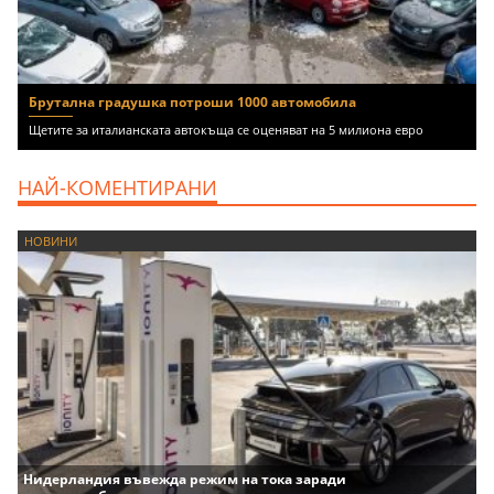
Брутална градушка потроши 1000 автомобила
Щетите за италианската автокъща се оценяват на 5 милиона евро
НАЙ-КОМЕНТИРАНИ
НОВИНИ
Нидерландия въвежда режим на тока заради