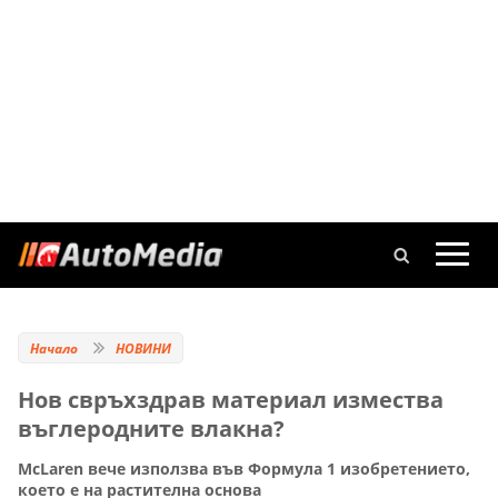
Начало
НОВИНИ
Нов свръхздрав материал измества
въглеродните влакна?
McLaren вече използва във Формула 1 изобретението,
което е на растителна основа