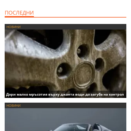
ПОСЛЕДНИ
НОВИНИ
Дори малко мръсотия върху джанта води до загуба на контрол
НОВИНИ