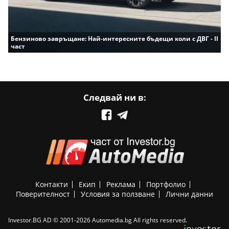
Бензиново завръщане: Най-интересните бъдещи коли с ДВГ - II
част
Следвай ни в:
Контакти
Екип
Реклама
Портфолио
Поверителност
Условия за ползване
Лични данни
Investor.BG AD © 2001-2026 Automedia.bg All rights reserved.