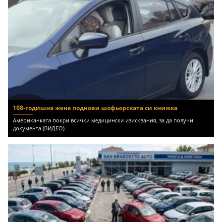
108-годишна жена поднови шофьорската си книжка
Американката покри всички медицински изисквания, за да получи
документа (ВИДЕО)