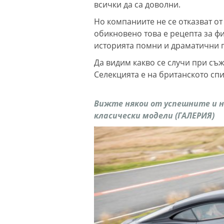
всички да са доволни.
Но компаниите не се отказват от 
обикновено това е рецепта за фи
историята помни и драматични 
Да видим какво се случи при съ
Селекцията е на британското спи
Вижте някои от успешните и 
класически модели (ГАЛЕРИЯ)