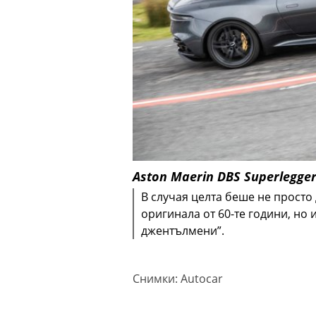
Aston Maerin DBS Superlegge
В случая целта беше не просто
оригинала от 60-те години, но и
джентълмени”.
Снимки: Autocar