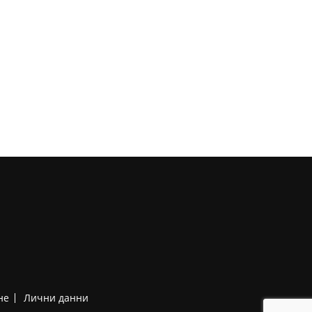
не
Лични данни