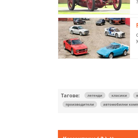
Тагове:
легенди
класики
производители
автомобилни ком