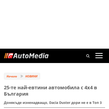
Начало
НОВИНИ
25-те най-евтини автомобила с 4х4 в
България
Донякъде изненадващо, Dacia Duster дори не е в Топ 3