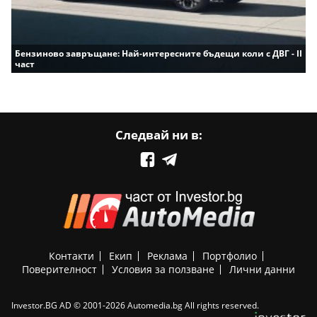
Бензиново завръщане: Най-интересните бъдещи коли с ДВГ - II
част
Следвай ни в:
Контакти
Екип
Реклама
Портфолио
Поверителност
Условия за ползване
Лични данни
Investor.BG AD © 2001-2026 Automedia.bg All rights reserved.