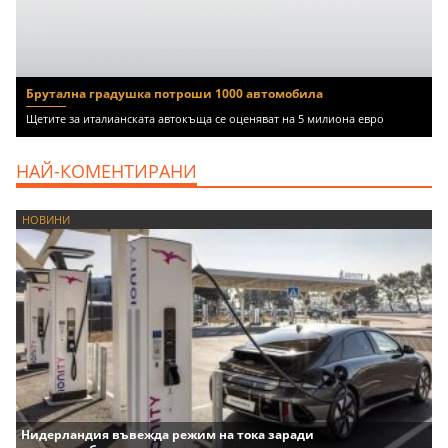
Брутална градушка потроши 1000 автомобила
Щетите за италианската автокъща се оценяват на 5 милиона евро
НАЙ-КОМЕНТИРАНИ
НОВИНИ
Нидерландия въвежда режим на тока заради